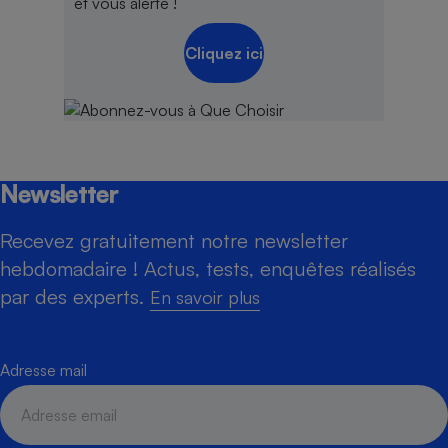
et vous alerte !
Cliquez ici
Newsletter
Recevez gratuitement notre newsletter
hebdomadaire ! Actus, tests, enquêtes réalisés
par des experts.
En savoir plus
Adresse mail