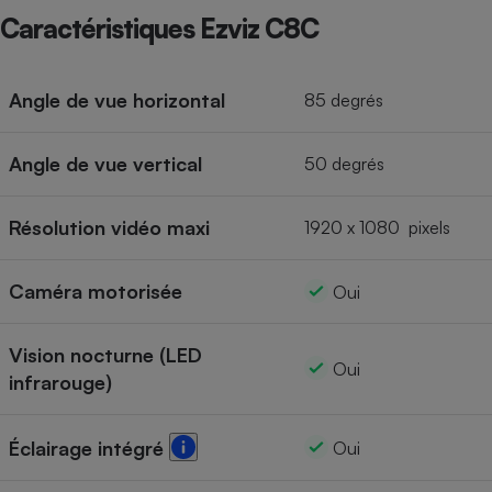
Caractéristiques Ezviz C8C
Cafetière à expressos
Angle de vue horizontal
85 degrés
Angle de vue vertical
50 degrés
Résolution vidéo maxi
1920 x 1080 pixels
Robot ménager
Caméra motorisée
Oui
Vision nocturne (LED
Oui
infrarouge)
Éclairage intégré
Oui