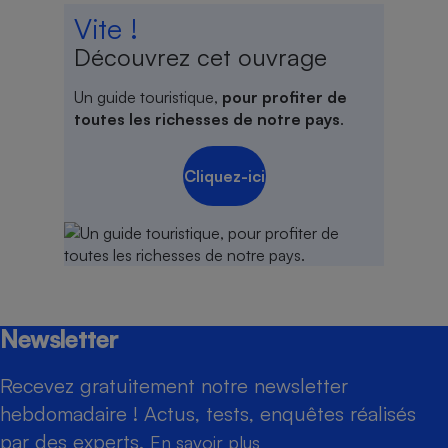
Vite !
Découvrez cet ouvrage
Un guide touristique,
pour profiter de
toutes les richesses de notre pays
.
Cliquez-ici
Newsletter
Recevez gratuitement notre newsletter
hebdomadaire ! Actus, tests, enquêtes réalisés
par des experts.
En savoir plus