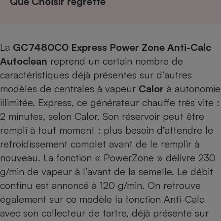
Que Choisir regrette
Cafetière à expressos
La
GC7480C0 Express Power Zone Anti-Calc
Autoclean
reprend un certain nombre de
caractéristiques déjà présentes sur d’autres
modèles de centrales à vapeur
Calor
à autonomie
illimitée. Express, ce générateur chauffe très vite :
2 minutes, selon Calor. Son réservoir peut être
Robot ménager
rempli à tout moment : plus besoin d’attendre le
refroidissement complet avant de le remplir à
nouveau. La fonction « PowerZone » délivre 230
g/min de vapeur à l’avant de la semelle. Le débit
continu est annoncé à 120 g/min. On retrouve
également sur ce modèle la fonction Anti-Calc
avec son collecteur de tartre, déjà présente sur