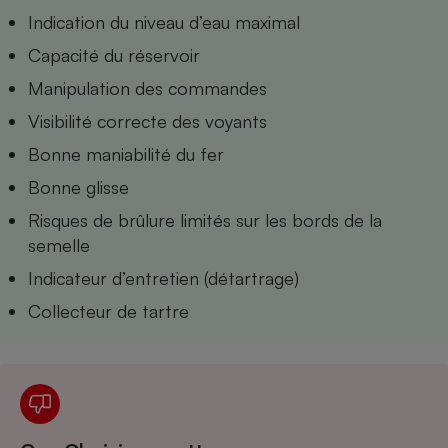
Téléphone mobile -
Indication du niveau d’eau maximal
Smartphone
Plaque de cuisson à
Capacité du réservoir
induction
Manipulation des commandes
Visibilité correcte des voyants
Climatiseur -
Bonne maniabilité du fer
Ventilateur
Bonne glisse
Risques de brûlure limités sur les bords de la
Antivirus
semelle
Climatiseur -
Indicateur d’entretien (détartrage)
Ventilateur
Collecteur de tartre