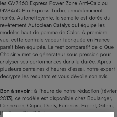
les
GV7460 Express Power Zone Anti-Calc
ou
GV8460 Pro Express Turbo
, précédemment
testés. Autonettoyante, la semelle est dotée du
revêtement Autoclean Catalys qui équipe les
modèles haut de gamme de Calor. À première
vue, cette centrale vapeur fabriquée en France
paraît bien équipée. Le test comparatif de « Que
Choisir » met ce générateur sous pression pour
analyser ses performances dans la durée. Après
plusieurs centaines d’heures d’essai, notre expert
décrypte les résultats et vous dévoile son avis.
Bon à savoir :
à l'heure de notre rédaction (février
2013), ce modèle est disponible chez Boulanger,
Connexion, Copra, Darty, Euronics, Expert, Gitem,
Pro&amp;Cie, 3 Suisses…