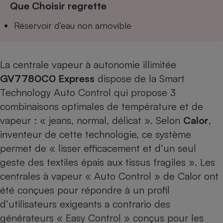
Que Choisir regrette
Cafetière à expressos
Réservoir d’eau non amovible
La centrale vapeur à autonomie illimitée
GV7780C0 Express
dispose de la Smart
Technology Auto Control qui propose 3
combinaisons optimales de température et de
Robot ménager
vapeur : « jeans, normal, délicat ». Selon
Calor
,
inventeur de cette technologie, ce système
permet de « lisser efficacement et d’un seul
geste des textiles épais aux tissus fragiles ». Les
centrales à vapeur « Auto Control » de Calor ont
été conçues pour répondre à un profil
d’utilisateurs exigeants a contrario des
générateurs « Easy Control » conçus pour les