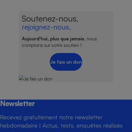
Soutenez-nous,
rejoignez-nous,
Aujourd'hui, plus que jamais
, nous
comptons sur votre soutien !
Je fais un don
Newsletter
Recevez gratuitement notre newsletter
hebdomadaire ! Actus, tests, enquêtes réalisés