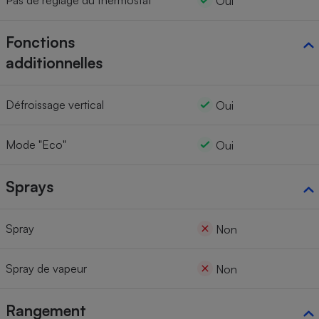
Pas de réglage du thermostat
Oui
Fonctions
additionnelles
Défroissage vertical
Oui
Mode "Eco"
Oui
Sprays
Spray
Non
Spray de vapeur
Non
Rangement