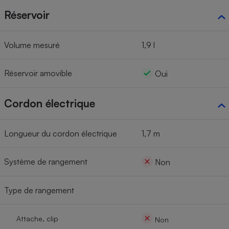
Réservoir
Volume mesuré
1,9 l
Réservoir amovible
Oui
Cordon électrique
Longueur du cordon électrique
1,7 m
Système de rangement
Non
Type de rangement
Attache, clip
Non