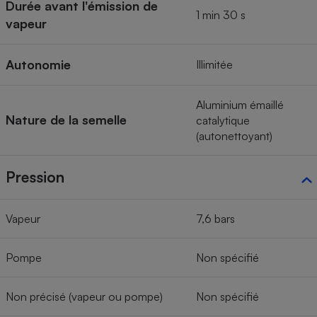
Durée avant l'émission de
1 min 30 s
vapeur
Autonomie
Illimitée
Aluminium émaillé
Nature de la semelle
catalytique
(autonettoyant)
Pression
Vapeur
7,6 bars
Pompe
Non spécifié
Non précisé (vapeur ou pompe)
Non spécifié