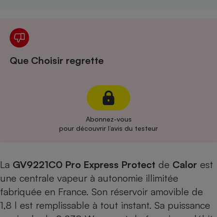
Cafetière à expressos
Que Choisir regrette
Robot ménager
Abonnez-vous
pour découvrir l’avis du testeur
La
GV9221C0 Pro Express Protect
de
Calor
est
une centrale vapeur à autonomie illimitée
fabriquée en France. Son réservoir amovible de
1,8 l est remplissable à tout instant. Sa puissance