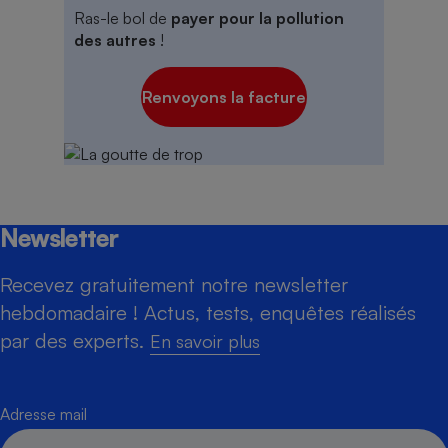
Ras-le bol de
payer pour la pollution
des autres
!
Renvoyons la facture
Newsletter
Recevez gratuitement notre newsletter
hebdomadaire ! Actus, tests, enquêtes réalisés
par des experts.
En savoir plus
Adresse mail