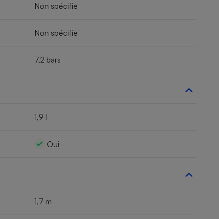
Non spécifié
Non spécifié
7,2 bars
1,9 l
Oui
1,7 m