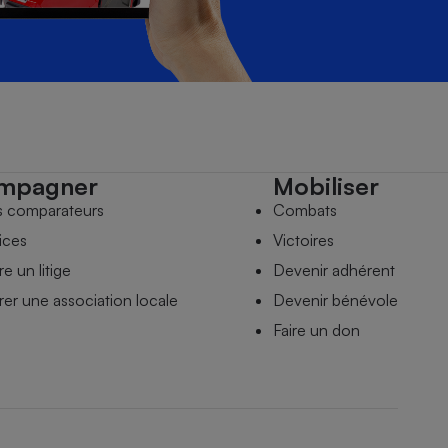
mpagner
Mobiliser
s comparateurs
Combats
ices
Victoires
e un litige
Devenir adhérent
er une association locale
Devenir bénévole
Faire un don