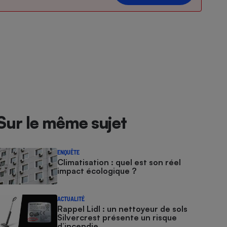
Sur le même sujet
ENQUÊTE
Climatisation : quel est son réel
impact écologique ?
ACTUALITÉ
Rappel Lidl : un nettoyeur de sols
Silvercrest présente un risque
d’incendie