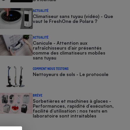
ACTUALITÉ
Climatiseur sans tuyau (vidéo) - Que
vaut le FreshOne de Polara ?
ACTUALITÉ
Canicule - Attention aux
rafraîchisseurs d’air présentés
comme des climatiseurs mobiles
sans tuyau
COMMENT NOUS TESTONS
Nettoyeurs de sols - Le protocole
BRÈVE
Sorbetières et machines à glaces​​​​​​ -
Performances, rapidité d’exécution,
facilité d’utilisation : nos tests en
laboratoire sont intraitables