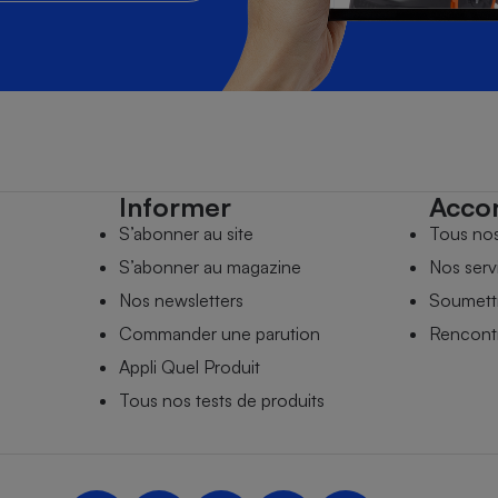
Informer
Acco
S’abonner au site
Tous no
S’abonner au magazine
Nos serv
Nos newsletters
Soumettr
Commander une parution
Rencontr
Appli Quel Produit
Tous nos tests de produits