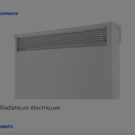
COMPARATIF
Radiateurs électriques
ENQUÊTE