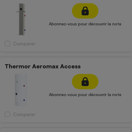
Téléphone mobile -
Smartphone
Plaque de cuisson à
induction
Abonnez-vous pour découvrir la note
Climatiseur -
Comparer
Ventilateur
Thermor Aeromax Access
Antivirus
Climatiseur -
Ventilateur
Abonnez-vous pour découvrir la note
Comparer