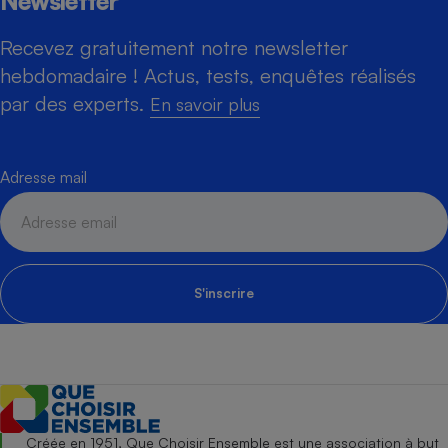
Newsletter
Recevez gratuitement notre newsletter
hebdomadaire ! Actus, tests, enquêtes réalisés
par des experts.
En savoir plus
Adresse mail
S'inscrire
Créée en 1951, Que Choisir Ensemble est une association à but