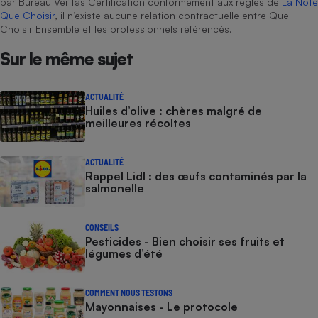
par Bureau Veritas Certification conformément aux règles de
La Note
Que Choisir
, il n’existe aucune relation contractuelle entre Que
Choisir Ensemble et les professionnels référencés.
Sur le même sujet
ACTUALITÉ
Huiles d’olive : chères malgré de
meilleures récoltes
ACTUALITÉ
Rappel Lidl : des œufs contaminés par la
salmonelle
CONSEILS
Pesticides - Bien choisir ses fruits et
légumes d’été
COMMENT NOUS TESTONS
Mayonnaises - Le protocole