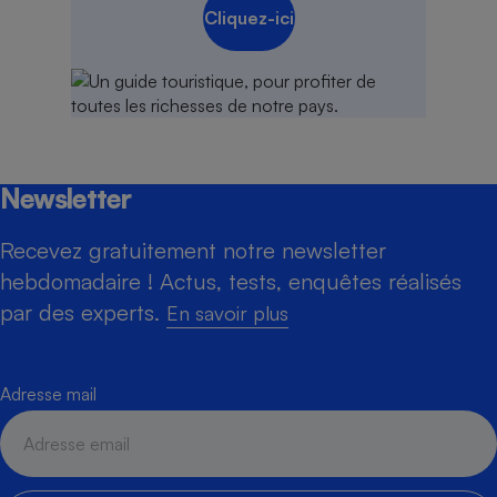
Cliquez-ici
Newsletter
Recevez gratuitement notre newsletter
hebdomadaire ! Actus, tests, enquêtes réalisés
par des experts.
En savoir plus
Adresse mail