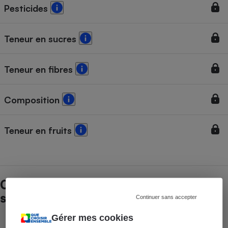
Pesticides
Teneur en sucres
Teneur en fibres
Composition
Teneur en fruits
Caractéristiques Lucien Georgelin Fraise
sans sucres ajoutés
Continuer sans accepter
Gérer mes cookies