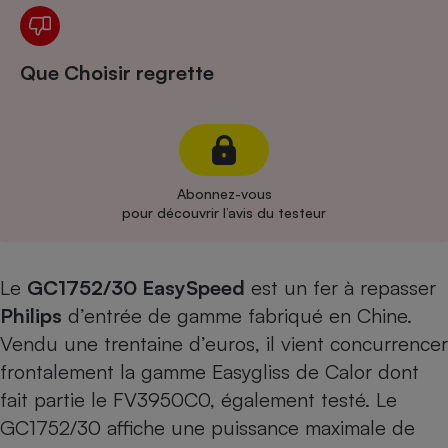
Cafetière à expressos
Que Choisir regrette
Abonnez-vous
pour découvrir l’avis du testeur
Robot ménager
Le
GC1752/30 EasySpeed
est un fer à repasser
Philips
d’entrée de gamme fabriqué en Chine.
Vendu une trentaine d’euros, il vient concurrencer
frontalement la gamme Easygliss de Calor dont
fait partie
le FV3950C0, également testé
. Le
GC1752/30 affiche une puissance maximale de