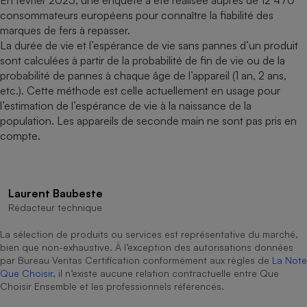
En février 2025, une enquête a été réalisée auprès de 12 470
consommateurs européens pour connaître la fiabilité des
marques de fers à repasser.
La durée de vie et l’espérance de vie sans pannes d’un produit
sont calculées à partir de la probabilité de fin de vie ou de la
probabilité de pannes à chaque âge de l’appareil (1 an, 2 ans,
etc.). Cette méthode est celle actuellement en usage pour
l’estimation de l’espérance de vie à la naissance de la
population. Les appareils de seconde main ne sont pas pris en
compte.
Laurent Baubeste
Rédacteur technique
La sélection de produits ou services est représentative du marché,
bien que non-exhaustive. À l’exception des autorisations données
par Bureau Veritas Certification conformément aux règles de
La Note
Que Choisir
, il n’existe aucune relation contractuelle entre Que
Choisir Ensemble et les professionnels référencés.