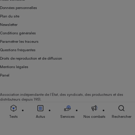
Données personnelles
Plan du site
Newsletter
Conditions générales
Paramétrer les traceurs
Questions fréquentes
Droits de reproduction et de diffusion
Mentions légales
Panel
Association indépendante de l’État, des syndicats, des producteurs et des
distributeurs depuis 1951.
Tests
Actus
Services
Nos combats
Rechercher