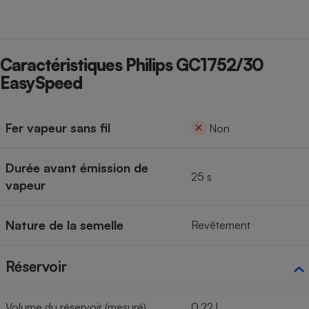
Caractéristiques Philips GC1752/30
EasySpeed
Fer vapeur sans fil
Non
Durée avant émission de
25 s
vapeur
Nature de la semelle
Revêtement
Réservoir
Volume du réservoir (mesuré)
0,22 l