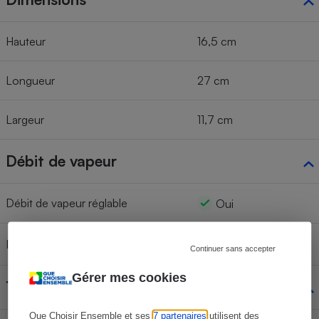
Hauteur
16,5 cm
Longueur
27 cm
Largeur
11,7 cm
Débit de vapeur
Débit de vapeur réglable
Oui
Débit de vapeur automatique
Continuer sans accepter
Gérer mes cookies
Thermostat
Que Choisir Ensemble et ses
7 partenaires
utilisent des