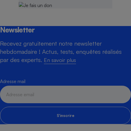
Newsletter
Recevez gratuitement notre newsletter
hebdomadaire ! Actus, tests, enquêtes réalisés
par des experts.
En savoir plus
Adresse mail
S'inscrire