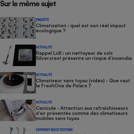
Sur le même sujet
ENQUÊTE
Climatisation : quel est son réel impact
écologique ?
ACTUALITÉ
Rappel Lidl : un nettoyeur de sols
Silvercrest présente un risque d’incendie
ACTUALITÉ
Climatiseur sans tuyau (vidéo) - Que vaut
le FreshOne de Polara ?
ACTUALITÉ
Canicule - Attention aux rafraîchisseurs
d’air présentés comme des climatiseurs
mobiles sans tuyau
COMMENT NOUS TESTONS