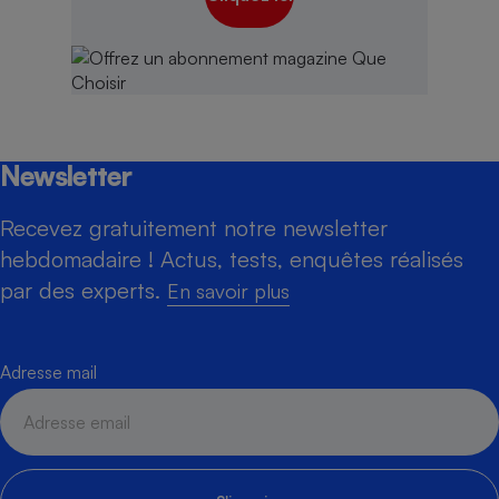
Newsletter
Recevez gratuitement notre newsletter
hebdomadaire ! Actus, tests, enquêtes réalisés
par des experts.
En savoir plus
Adresse mail