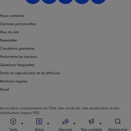
Nous contacter
Données personnelles
Plan du site
Newsletter
Conditions générales
Paramétrer les traceurs
Questions fréquentes
Droits de reproduction et de diffusion
Mentions légales
Panel
Association indépendante de l’État, des syndicats, des producteurs et des
distributeurs depuis 1951.
Tests
Actus
Services
Nos combats
Rechercher