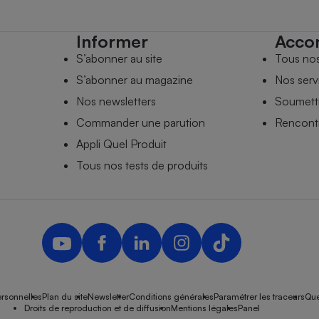
Informer
Acco
S’abonner au site
Tous no
S’abonner au magazine
Nos serv
Nos newsletters
Soumettr
Commander une parution
Rencontr
Appli Quel Produit
Tous nos tests de produits
rsonnelles
Plan du site
Newsletter
Conditions générales
Paramétrer les traceurs
Que
Droits de reproduction et de diffusion
Mentions légales
Panel