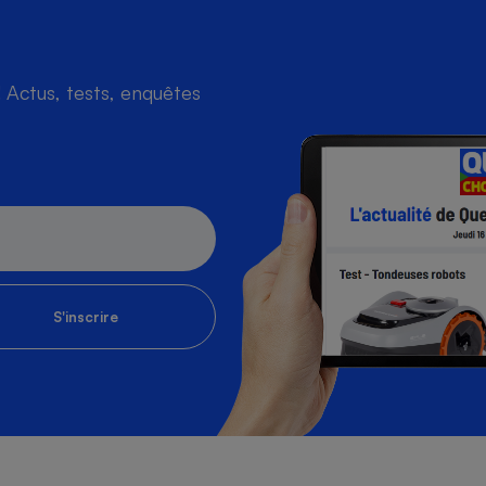
Actus, tests, enquêtes
S'inscrire