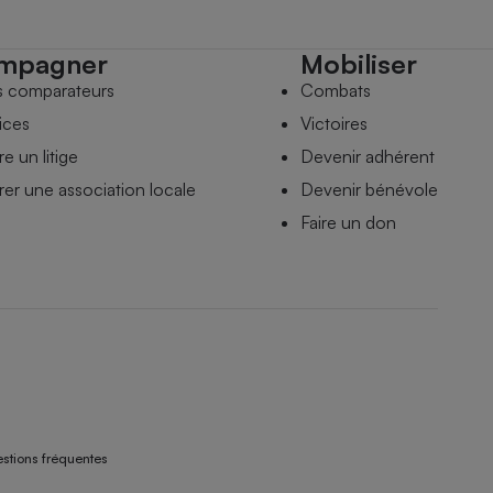
mpagner
Mobiliser
s comparateurs
Combats
ices
Victoires
e un litige
Devenir adhérent
er une association locale
Devenir bénévole
Faire un don
stions fréquentes