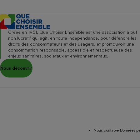
Créée en 1951, Que Choisir Ensemble est une association à but
non lucratif qui agit, en toute indépendance, pour défendre les
droits des consommateurs et des usagers, et promouvoir une
consommation responsable, accessible et respectueuse des
enjeux sanitaires, sociétaux et environnementaux.
Nous découvrir
Nous contacter
Données pe