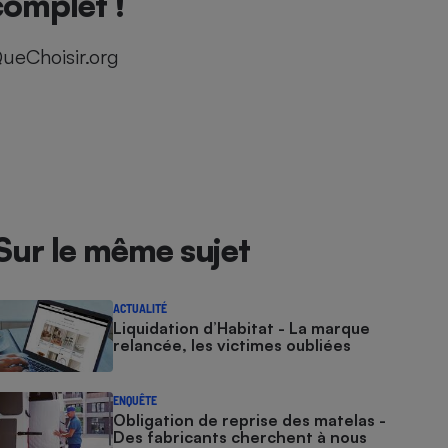
complet !
ueChoisir.org
Sur le même sujet
ACTUALITÉ
Liquidation d’Habitat - La marque
relancée, les victimes oubliées
ENQUÊTE
Obligation de reprise des matelas -
Des fabricants cherchent à nous