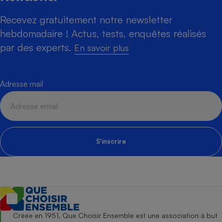
Recevez gratuitement notre newsletter
hebdomadaire ! Actus, tests, enquêtes réalisés
par des experts.
En savoir plus
Adresse mail
S'inscrire
Créée en 1951, Que Choisir Ensemble est une association à but