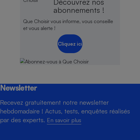
Découvrez nos
abonnements !
Que Choisir vous informe, vous conseille
et vous alerte !
Cliquez ici
Newsletter
Recevez gratuitement notre newsletter
hebdomadaire ! Actus, tests, enquêtes réalisés
par des experts.
En savoir plus