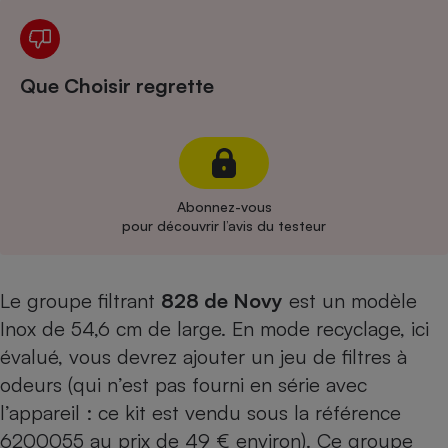
Cafetière à expressos
Que Choisir regrette
Abonnez-vous
pour découvrir l’avis du testeur
Robot ménager
Le groupe filtrant
828 de Novy
est un modèle
Inox de 54,6 cm de large. En mode recyclage, ici
évalué, vous devrez ajouter un jeu de filtres à
odeurs (qui n’est pas fourni en série avec
l’appareil : ce kit est vendu sous la référence
6200055 au prix de 49 € environ). Ce groupe