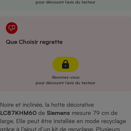
pour découvrir l’avis du testeur
Cafetière à expressos
Que Choisir regrette
Robot ménager
Abonnez-vous
pour découvrir l’avis du testeur
Noire et inclinée, la hotte décorative
LC87KHM60
de
Siemens
mesure 79 cm de
large. Elle peut être installée en mode recyclage
grâce à l’ajout d’un kit de recyclage. Plusieurs