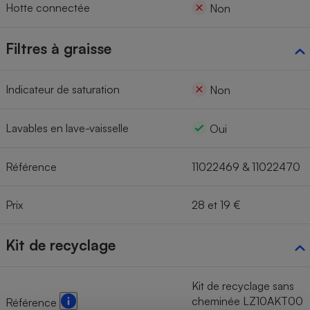
Hotte connectée
Non
Filtres à graisse
Indicateur de saturation
Non
Lavables en lave-vaisselle
Oui
Référence
11022469 & 11022470
Prix
28 et 19 €
Kit de recyclage
Kit de recyclage sans
cheminée LZ10AKT00
Référence