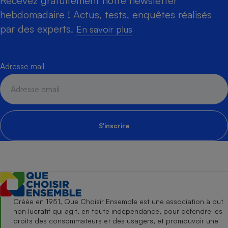
Recevez gratuitement notre newsletter
hebdomadaire ! Actus, tests, enquêtes réalisés
par des experts.
En savoir plus
Adresse mail
S'inscrire
Créée en 1951, Que Choisir Ensemble est une association à but
non lucratif qui agit, en toute indépendance, pour défendre les
droits des consommateurs et des usagers, et promouvoir une