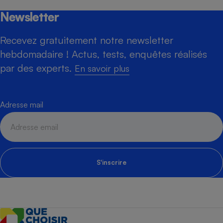
Newsletter
Recevez gratuitement notre newsletter
hebdomadaire ! Actus, tests, enquêtes réalisés
par des experts.
En savoir plus
Adresse mail
S'inscrire