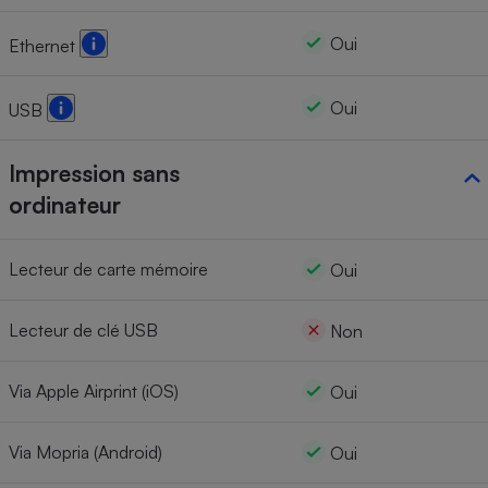
Oui
Ethernet
Oui
USB
Impression sans
ordinateur
Lecteur de carte mémoire
Oui
Lecteur de clé USB
Non
Via Apple Airprint (iOS)
Oui
Via Mopria (Android)
Oui