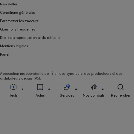
Newsletter
Conditions générales
Paramétrer les traceurs
Questions fréquentes
Droits de reproduction et de diffusion
Mentions légales
Panel
Association indépendante de l’État, des syndicats, des producteurs et des
distributeurs depuis 1951.
Tests
Actus
Services
Nos combats
Rechercher