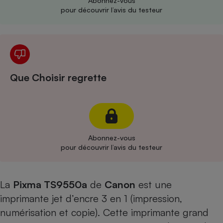
Abonnez-vous
pour découvrir l’avis du testeur
Cafetière à expressos
Que Choisir regrette
Robot ménager
Abonnez-vous
pour découvrir l’avis du testeur
La
Pixma TS9550a
de
Canon
est une
imprimante jet d’encre 3 en 1 (impression,
numérisation et copie). Cette imprimante grand