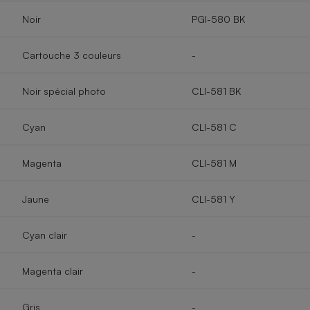
Noir
PGI-580 BK
Cartouche 3 couleurs
-
Noir spécial photo
CLI-581 BK
Cyan
CLI-581 C
Magenta
CLI-581 M
Jaune
CLI-581 Y
Cyan clair
-
Magenta clair
-
Gris
-