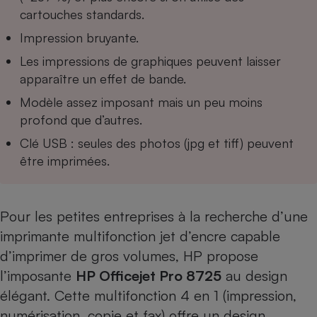
cartouches standards.
Cafetière à expressos
Impression bruyante.
Les impressions de graphiques peuvent laisser
apparaître un effet de bande.
Modèle assez imposant mais un peu moins
profond que d’autres.
Clé USB : seules des photos (jpg et tiff) peuvent
être imprimées.
Robot ménager
Pour les petites entreprises à la recherche d’une
imprimante multifonction jet d’encre capable
d’imprimer de gros volumes, HP propose
l’imposante
HP Officejet Pro 872
5
au design
élégant. Cette multifonction 4 en 1 (impression,
numérisation, copie et fax) offre un design