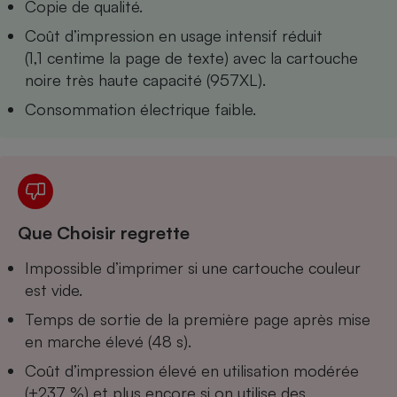
Copie de qualité.
Téléphone mobile -
Smartphone
Coût d’impression en usage intensif réduit
Plaque de cuisson à
induction
(1,1 centime la page de texte) avec la cartouche
noire très haute capacité (957XL).
Consommation électrique faible.
Climatiseur -
Ventilateur
Antivirus
Que Choisir regrette
Climatiseur -
Ventilateur
Impossible d’imprimer si une cartouche couleur
est vide.
Temps de sortie de la première page après mise
en marche élevé (48 s).
Coût d’impression élevé en utilisation modérée
(+237 %) et plus encore si on utilise des