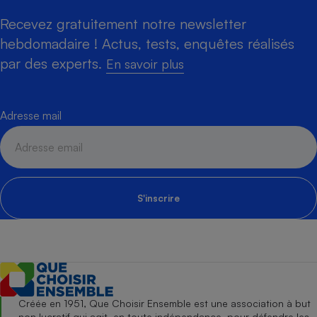
Recevez gratuitement notre newsletter
hebdomadaire ! Actus, tests, enquêtes réalisés
par des experts.
En savoir plus
Adresse mail
S'inscrire
Créée en 1951, Que Choisir Ensemble est une association à but
non lucratif qui agit, en toute indépendance, pour défendre les