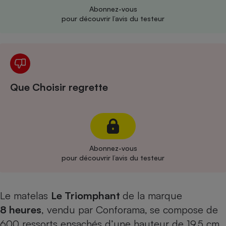
Abonnez-vous
Cafetière à expressos
pour découvrir l’avis du testeur
Que Choisir regrette
Robot ménager
Abonnez-vous
pour découvrir l’avis du testeur
Le matelas
Le Triomphant
de la marque
8 heures
, vendu par Conforama,
se compose de
600 ressorts ensachés d’une hauteur de 19,5 cm