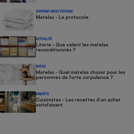
COMMENT NOUS TESTONS
Matelas - Le protocole
ACTUALITÉ
Literie - Que valent les matelas
reconditionnés ?
BRÈVE
Matelas - Quel matelas choisir pour les
personnes de forte corpulence ?
ENQUÊTE
Cuisinistes - Les recettes d’un achat
satisfaisant