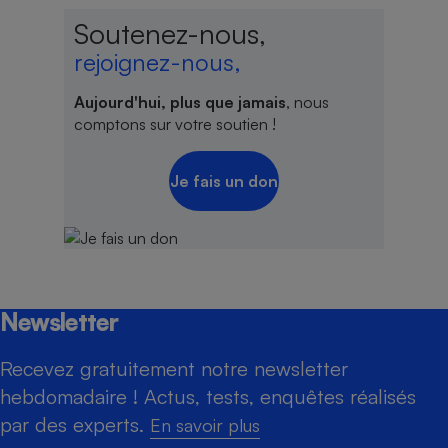
Soutenez-nous,
rejoignez-nous,
Aujourd'hui, plus que jamais
, nous
comptons sur votre soutien !
Je fais un don
Newsletter
Recevez gratuitement notre newsletter
hebdomadaire ! Actus, tests, enquêtes réalisés
par des experts.
En savoir plus