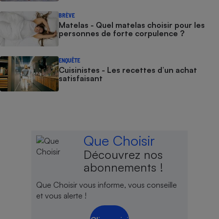
BRÈVE
Matelas - Quel matelas choisir pour les
personnes de forte corpulence ?
ENQUÊTE
Cuisinistes - Les recettes d’un achat
satisfaisant
Que Choisir
Découvrez nos
abonnements !
Que Choisir vous informe, vous conseille
et vous alerte !