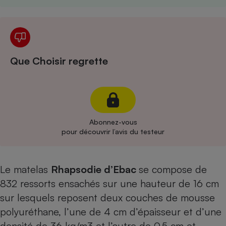
Cafetière à expressos
Que Choisir regrette
Robot ménager
Abonnez-vous
pour découvrir l’avis du testeur
Le matelas
Rhapsodie d’Ebac
se compose de
832 ressorts ensachés sur une hauteur de 16 cm
sur lesquels reposent deux couches de mousse
polyuréthane, l’une de 4 cm d’épaisseur et d’une
densité de 36 kg/m3 et l’autre de 0,5 cm et