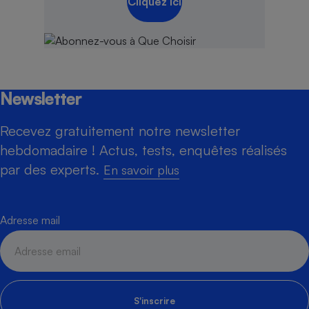
Cliquez ici
Newsletter
Recevez gratuitement notre newsletter
hebdomadaire ! Actus, tests, enquêtes réalisés
par des experts.
En savoir plus
Adresse mail
S'inscrire