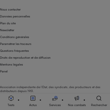
Nous contacter
Données personnelles
Plan du site
Newsletter
Conditions générales
Paramétrer les traceurs
Questions fréquentes
Droits de reproduction et de diffusion
Mentions légales
Panel
Association indépendante de l’État, des syndicats, des producteurs et des
distributeurs depuis 1951.
Tests
Actus
Services
Nos combats
Rechercher