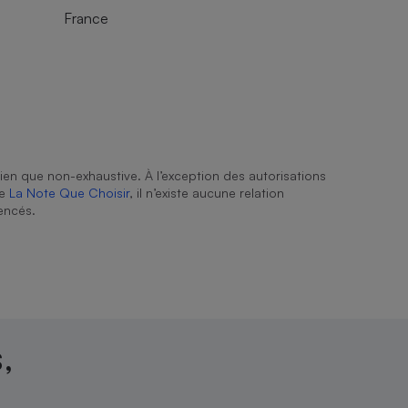
France
ien que non-exhaustive. À l’exception des autorisations
de
La Note Que Choisir
, il n’existe aucune relation
encés.
,