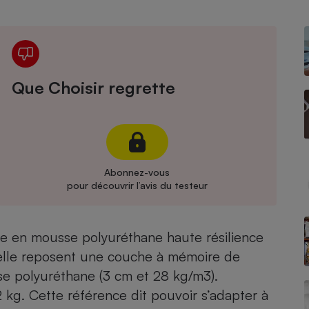
Électricité - Gaz
Appareil photo
numérique
Four encastrable
Que Choisir regrette
Lessive
Abonnez-vous
pour découvrir l’avis du testeur
Aspirateur
 en mousse polyuréthane haute résilience
uelle reposent une couche à mémoire de
e polyuréthane (3 cm et 28 kg/m3).
 kg. Cette référence dit pouvoir s’adapter à