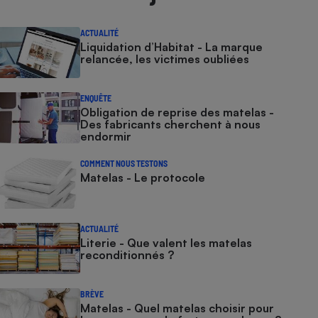
ACTUALITÉ
Liquidation d’Habitat - La marque
relancée, les victimes oubliées
ENQUÊTE
Obligation de reprise des matelas -
Des fabricants cherchent à nous
endormir
COMMENT NOUS TESTONS
Matelas - Le protocole
ACTUALITÉ
Literie - Que valent les matelas
reconditionnés ?
BRÈVE
Matelas - Quel matelas choisir pour