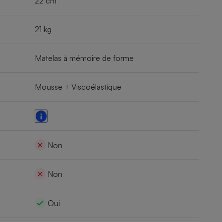
22 cm
21 kg
Matelas à mémoire de forme
Mousse + Viscoélastique
Non
Non
Oui