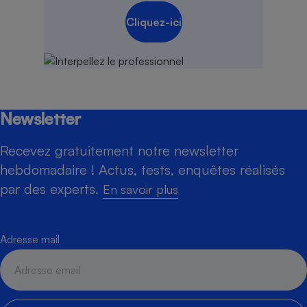
Cliquez-ici
Newsletter
Recevez gratuitement notre newsletter
hebdomadaire ! Actus, tests, enquêtes réalisés
par des experts.
En savoir plus
Adresse mail