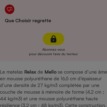
Cafetière à expressos
Que Choisir regrette
Abonnez-vous
pour découvrir l’avis du testeur
Robot ménager
Le matelas
Relax
de
Mello
se compose d’une âme
en mousse polyuréthane de 16,5 cm d’épaisseur
d’une densité de 27 kg/m3 complétée par une
couche de mousse à mémoire de forme (4,2 cm ;
44 kg/m3) et une mousse polyuréthane haute
résilience (3,2 cm ; 48 kg/m3). Cette construction,