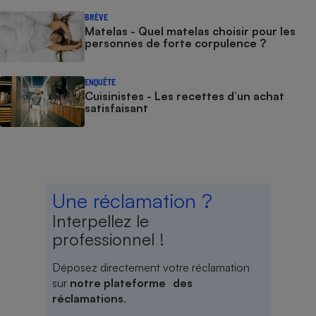
BRÈVE
Matelas - Quel matelas choisir pour les
personnes de forte corpulence ?
ENQUÊTE
Cuisinistes - Les recettes d’un achat
satisfaisant
Une réclamation ?
Interpellez le
professionnel !
Déposez directement votre réclamation
sur
notre plateforme des
réclamations
.