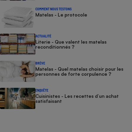
COMMENT NOUS TESTONS
Matelas - Le protocole
ACTUALITÉ
Literie - Que valent les matelas
reconditionnés ?
BRÈVE
Matelas - Quel matelas choisir pour les
personnes de forte corpulence ?
ENQUÊTE
Cuisinistes - Les recettes d’un achat
satisfaisant