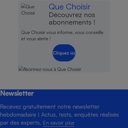
Que Choisir
Découvrez nos
abonnements !
Que Choisir vous informe, vous conseille
et vous alerte !
Cliquez ici
Newsletter
Recevez gratuitement notre newsletter
hebdomadaire ! Actus, tests, enquêtes réalisés
par des experts.
En savoir plus