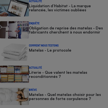
ACTUALITÉ
Liquidation d’Habitat - La marque
relancée, les victimes oubliées
ENQUÊTE
Obligation de reprise des matelas - Des
fabricants cherchent à nous endormir
COMMENT NOUS TESTONS
Matelas - Le protocole
ACTUALITÉ
Literie - Que valent les matelas
reconditionnés ?
BRÈVE
Matelas - Quel matelas choisir pour les
personnes de forte corpulence ?