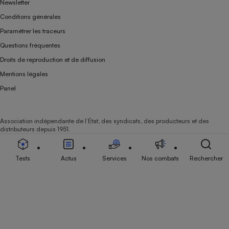
Newsletter
Conditions générales
Paramétrer les traceurs
Questions fréquentes
Droits de reproduction et de diffusion
Mentions légales
Panel
Association indépendante de l’État, des syndicats, des producteurs et des
distributeurs depuis 1951.
Tests
Actus
Services
Nos combats
Rechercher