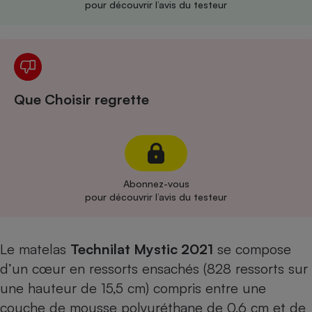
pour découvrir l’avis du testeur
Cafetière à expressos
Que Choisir regrette
Robot ménager
Abonnez-vous
pour découvrir l’avis du testeur
Le matelas
Technilat Mystic 2021
se compose
d’un cœur en ressorts ensachés (828 ressorts sur
une hauteur de 15,5 cm) compris entre une
couche de mousse polyuréthane de 0,6 cm et de