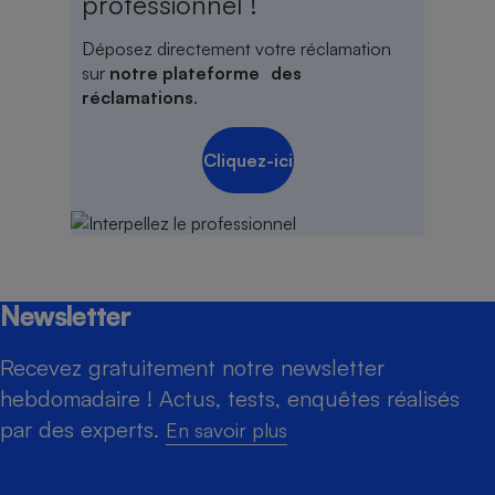
professionnel !
Déposez directement votre réclamation
sur
notre plateforme des
réclamations
.
Cliquez-ici
Newsletter
Recevez gratuitement notre newsletter
hebdomadaire ! Actus, tests, enquêtes réalisés
par des experts.
En savoir plus