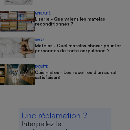
ACTUALITÉ
Literie - Que valent les matelas
reconditionnés ?
BRÈVE
Matelas - Quel matelas choisir pour les
personnes de forte corpulence ?
ENQUÊTE
Cuisinistes - Les recettes d’un achat
satisfaisant
Une réclamation ?
Interpellez le