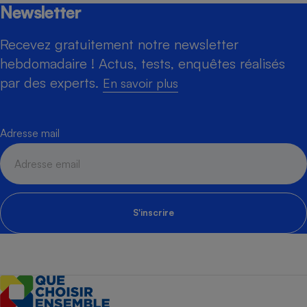
Newsletter
Recevez gratuitement notre newsletter
hebdomadaire ! Actus, tests, enquêtes réalisés
par des experts.
En savoir plus
Adresse mail
S'inscrire