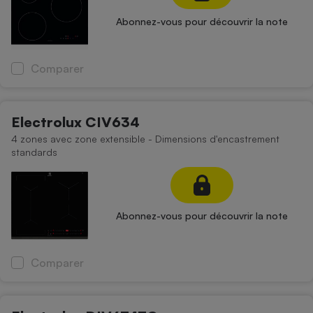
Téléphone mobile -
Smartphone
Abonnez-vous pour découvrir la note
Plaque de cuisson à
induction
Comparer
Climatiseur -
Ventilateur
Electrolux CIV634
4 zones avec zone extensible - Dimensions d'encastrement
standards
Antivirus
Climatiseur -
Ventilateur
Abonnez-vous pour découvrir la note
Comparer