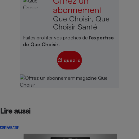
Offrez un
abonnement
Que Choisir, Que
Choisir Santé
Faites profiter vos proches de l'
expertise
de Que Choisir
.
Cliquez ici
Lire aussi
COMPARATIF