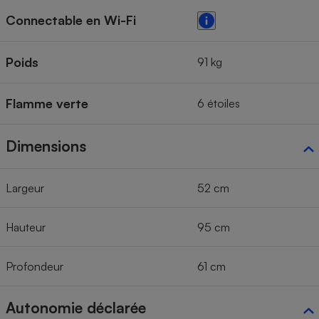
Connectable en Wi-Fi
Poids
91 kg
Flamme verte
6 étoiles
Dimensions
Largeur
52 cm
Hauteur
95 cm
Profondeur
61 cm
Autonomie déclarée