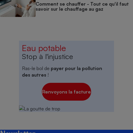
Comment se chauffer - Tout ce qu'il faut
savoir sur le chauffage au gaz
Eau potable
Stop à l'injustice
Ras-le bol de
payer pour la pollution
des autres
!
Renvoyons la facture