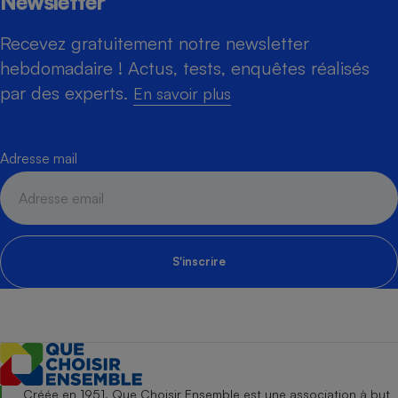
Newsletter
Recevez gratuitement notre newsletter
hebdomadaire ! Actus, tests, enquêtes réalisés
par des experts.
En savoir plus
Adresse mail
S'inscrire
Créée en 1951, Que Choisir Ensemble est une association à but