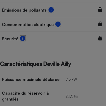
Cafetière à expressos
Émissions de polluants
Consommation électrique
Sécurité
Robot ménager
Caractéristiques Deville Ailly
Puissance maximale déclarée
7,5 kW
Capacité du réservoir à
20,5 kg
granulés