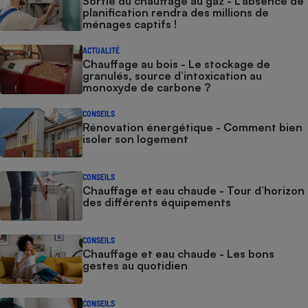
Sortie du chauffage au gaz - L’absence de
planification rendra des millions de
ménages captifs !
ACTUALITÉ
Chauffage au bois - Le stockage de
granulés, source d’intoxication au
monoxyde de carbone ?
CONSEILS
Rénovation énergétique - Comment bien
isoler son logement
CONSEILS
Chauffage et eau chaude - Tour d’horizon
des différents équipements
CONSEILS
Chauffage et eau chaude - Les bons
gestes au quotidien
CONSEILS