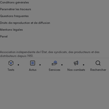
Conditions générales
Paramétrer les traceurs
Questions fréquentes
Droits de reproduction et de diffusion
Mentions légales
Panel
Association indépendante de l’État, des syndicats, des producteurs et des
distributeurs depuis 1951.
Tests
Actus
Services
Nos combats
Rechercher