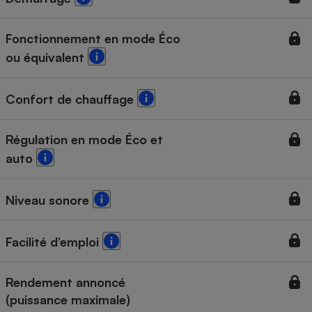
Téléphone mobile -
Smartphone
Plaque de cuisson à
Fonctionnement en mode Éco
induction
ou équivalent
Confort de chauffage
Climatiseur -
Ventilateur
Régulation en mode Éco et
auto
Antivirus
Climatiseur -
Ventilateur
Niveau sonore
Facilité d’emploi
Rendement annoncé
(puissance maximale)