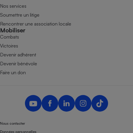
Nos services
Soumettre un litige
Rencontrer une association locale
Mobiliser
Combats
Victoires
Devenir adhérent
Devenir bénévole
Faire un don
Nous contacter
Données personnelles