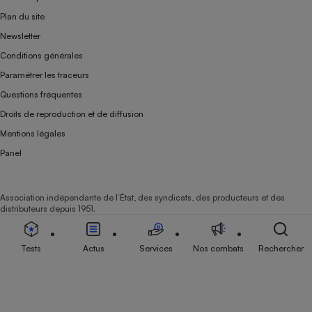
Plan du site
Newsletter
Conditions générales
Paramétrer les traceurs
Questions fréquentes
Droits de reproduction et de diffusion
Mentions légales
Panel
Association indépendante de l’État, des syndicats, des producteurs et des
distributeurs depuis 1951.
Tests
Actus
Services
Nos combats
Rechercher