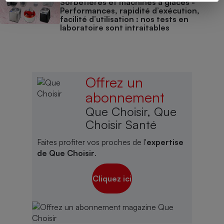
Sorbetières et machines à glaces​​​​​​ -
Performances, rapidité d’exécution,
facilité d’utilisation : nos tests en
laboratoire sont intraitables
Offrez un
abonnement
Que Choisir, Que
Choisir Santé
Faites profiter vos proches de l'
expertise
de Que Choisir
.
Cliquez ici