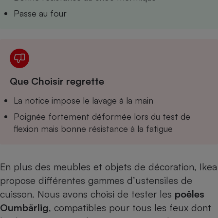
Téléphone mobile -
Passe au four
Smartphone
Plaque de cuisson à
induction
Climatiseur -
Ventilateur
Que Choisir regrette
La notice impose le lavage à la main
Antivirus
Poignée fortement déformée lors du test de
Climatiseur -
flexion mais bonne résistance à la fatigue
Ventilateur
En plus des meubles et objets de décoration, Ikea
propose différentes gammes d’ustensiles de
cuisson. Nous avons choisi de tester les
poêles
Oumbärlig
, compatibles pour tous les feux dont