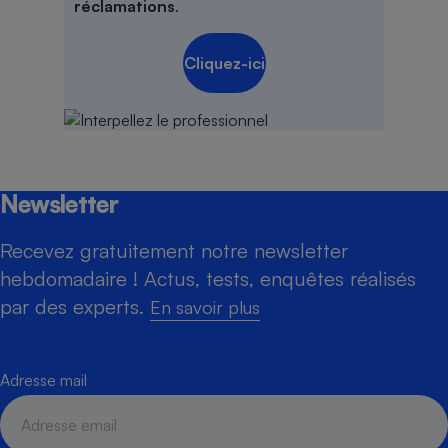
réclamations
.
Cliquez-ici
Newsletter
Recevez gratuitement notre newsletter
hebdomadaire ! Actus, tests, enquêtes réalisés
par des experts.
En savoir plus
Adresse mail