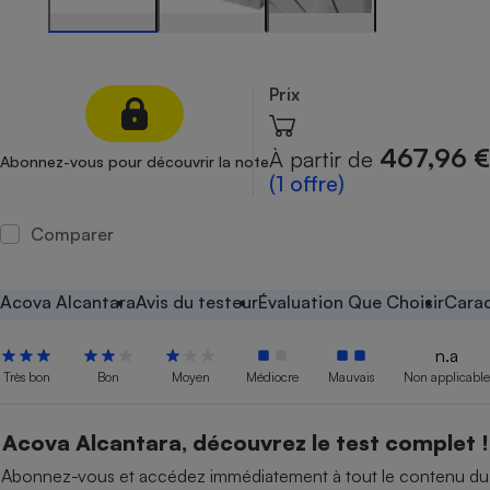
Petit électroménager - U
Complément
alimentaire
Mutuelle
Prix
Assurance emprunteur
467,96 €
À partir de
Abonnez-vous pour découvrir la note
(1 offre)
Matelas
Champagne
Comparer
bouteille
Banque en 
Téléviseur
Acova Alcantara
Avis du testeur
Évaluation Que Choisir
Carac
Antimoustique
Lave-linge
n.a
Très bon
Bon
Moyen
Médiocre
Mauvais
Non applicable
Radiateur électrique
Acova Alcantara, découvrez le test complet !
Abonnez-vous et accédez immédiatement à tout le contenu du