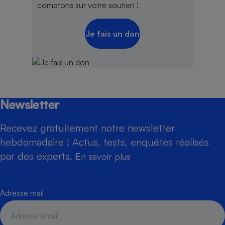
comptons sur votre soutien !
Je fais un don
Newsletter
Recevez gratuitement notre newsletter
hebdomadaire ! Actus, tests, enquêtes réalisés
par des experts.
En savoir plus
Adresse mail