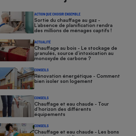
ACTION QUE CHOISIR ENSEMBLE
Sortie du chauffage au gaz -
L’absence de planification rendra
des millions de ménages captifs !
ACTUALITÉ
Chauffage au bois - Le stockage de
granulés, source d’intoxication au
monoxyde de carbone ?
CONSEILS
Rénovation énergétique - Comment
bien isoler son logement
CONSEILS
Chauffage et eau chaude - Tour
d’horizon des différents
équipements
CONSEILS
Chauffage et eau chaude - Les bons