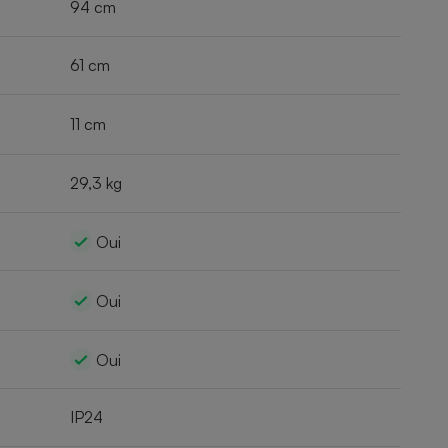
94 cm
61 cm
11 cm
29,3 kg
Oui
Oui
Oui
IP24