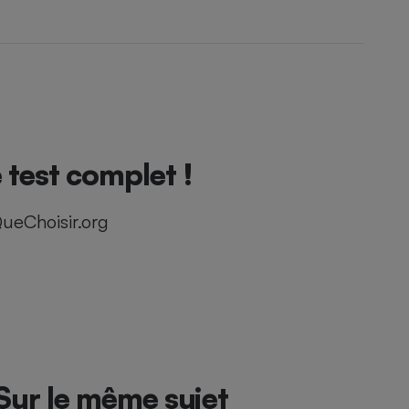
test complet !
ueChoisir.org
Sur le même sujet