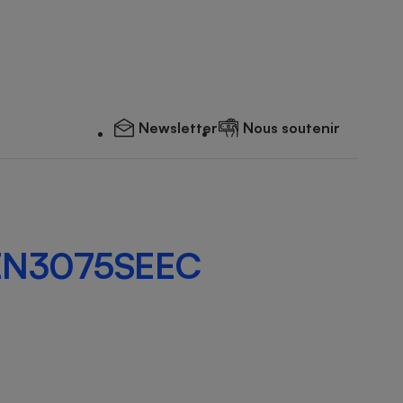
Newsletter
Nous soutenir
 NEN3075SEEC