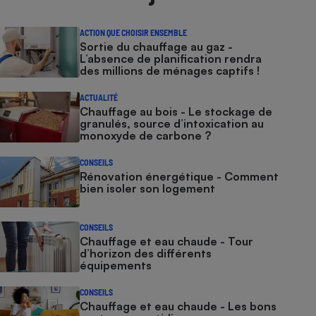
ACTION QUE CHOISIR ENSEMBLE
Sortie du chauffage au gaz -
L’absence de planification rendra
des millions de ménages captifs !
ACTUALITÉ
Chauffage au bois - Le stockage de
granulés, source d’intoxication au
monoxyde de carbone ?
CONSEILS
Rénovation énergétique - Comment
bien isoler son logement
CONSEILS
Chauffage et eau chaude - Tour
d’horizon des différents
équipements
CONSEILS
Chauffage et eau chaude - Les bons