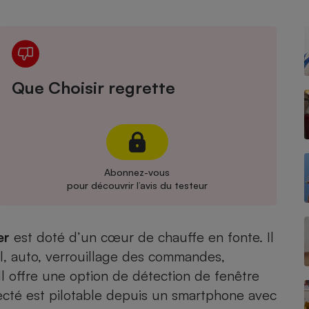
Électricité - Gaz
Appareil photo
numérique
Four encastrable
Que Choisir regrette
Lessive
Abonnez-vous
pour découvrir l’avis du testeur
Aspirateur
er
est doté d’un cœur de chauffe en fonte. Il
el, auto, verrouillage des commandes,
l offre une option de détection de fenêtre
cté est pilotable depuis un smartphone avec