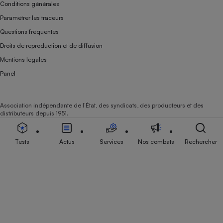
Conditions générales
Paramétrer les traceurs
Questions fréquentes
Droits de reproduction et de diffusion
Mentions légales
Panel
Association indépendante de l’État, des syndicats, des producteurs et des
distributeurs depuis 1951.
Tests
Actus
Services
Nos combats
Rechercher