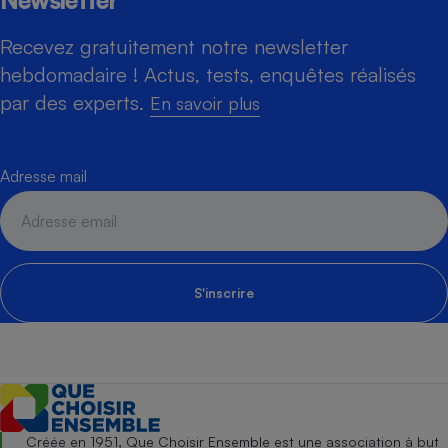
Newsletter
Recevez gratuitement notre newsletter
hebdomadaire ! Actus, tests, enquêtes réalisés
par des experts.
En savoir plus
Adresse mail
S'inscrire
Créée en 1951, Que Choisir Ensemble est une association à but