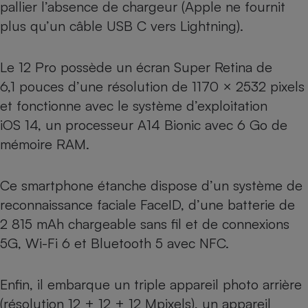
pallier l’absence de chargeur (Apple ne fournit
Cafetière à expressos
plus qu’un câble USB C vers Lightning).
Le 12 Pro possède un écran Super Retina de
6,1 pouces d’une résolution de 1170 × 2532 pixels
et fonctionne avec le système d’exploitation
iOS 14, un processeur A14 Bionic avec 6 Go de
mémoire RAM.
Robot ménager
Ce smartphone étanche dispose d’un système de
reconnaissance faciale FaceID, d’une batterie de
2 815 mAh chargeable sans fil et de connexions
5G, Wi-Fi 6 et Bluetooth 5 avec NFC.
Enfin, il embarque un triple appareil photo arrière
(résolution 12 + 12 + 12 Mpixels), un appareil