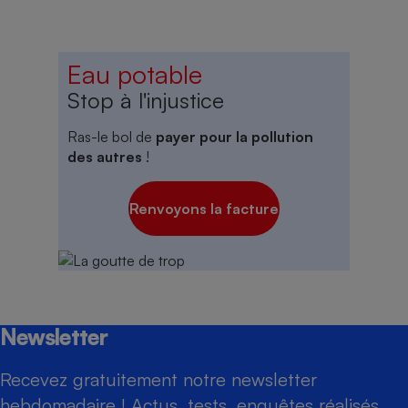
Eau potable
Stop à l'injustice
Ras-le bol de
payer pour la pollution
des autres
!
Renvoyons la facture
Newsletter
Recevez gratuitement notre newsletter
hebdomadaire ! Actus, tests, enquêtes réalisés