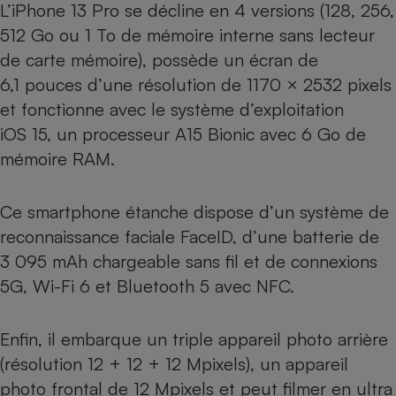
L’iPhone 13 Pro se décline en 4 versions (128, 256,
Cafetière à expressos
512 Go ou 1 To de mémoire interne sans lecteur
de carte mémoire), possède un écran de
6,1 pouces d’une résolution de 1170 × 2532 pixels
et fonctionne avec le système d’exploitation
iOS 15, un processeur A15 Bionic avec 6 Go de
mémoire RAM.
Robot ménager
Ce smartphone étanche dispose d’un système de
reconnaissance faciale FaceID, d’une batterie de
3 095 mAh chargeable sans fil et de connexions
5G, Wi-Fi 6 et Bluetooth 5 avec NFC.
Enfin, il embarque un triple appareil photo arrière
(résolution 12 + 12 + 12 Mpixels), un appareil
photo frontal de 12 Mpixels et peut filmer en ultra