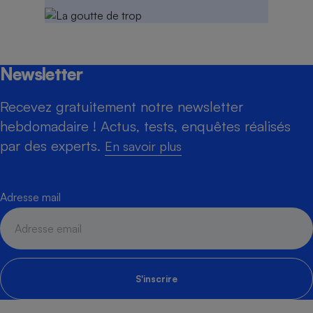
Newsletter
Recevez gratuitement notre newsletter
hebdomadaire ! Actus, tests, enquêtes réalisés
par des experts.
En savoir plus
Adresse mail
S'inscrire