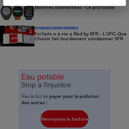
COMMENT NOUS TESTONS
Montres connectées - Le protocole
ACTION QUE CHOISIR ENSEMBLE
Forfaits « à vie » Red by SFR - L’UFC-Que
Choisir fait lourdement condamner SFR
Eau potable
Stop à l'injustice
Ras-le bol de
payer pour la pollution
des autres
!
Renvoyons la facture