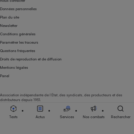
Nous contacter
Données personnelles
Plan du site
Newsletter
Conditions générales
Paramétrer les traceurs
Questions fréquentes
Droits de reproduction et de diffusion
Mentions légales
Panel
Association indépendante de l’État, des syndicats, des producteurs et des
distributeurs depuis 1951.
Tests
Actus
Services
Nos combats
Rechercher