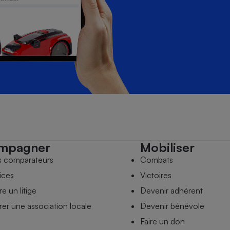
mpagner
Mobiliser
s comparateurs
Combats
ices
Victoires
e un litige
Devenir adhérent
er une association locale
Devenir bénévole
Faire un don