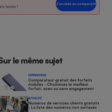
Jʼaccède au comparatif
ts testés !
Sur le même sujet
COMPARATEUR
Comparateur gratuit des forfaits
mobiles - Choisissez le meilleur
forfait, avec ou sans engagement
ACTUALITÉ
Numéros de services clients gratuits
- La liste des numéros non surtaxés