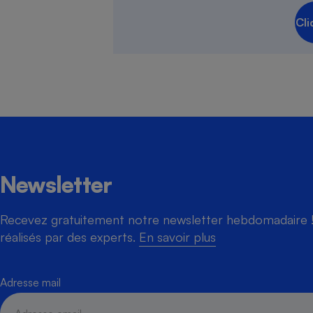
Cli
Cafetière à expresso
Newsletter
Robot ménager
Recevez gratuitement notre newsletter hebdomadaire ! 
réalisés par des experts.
En savoir plus
Adresse mail