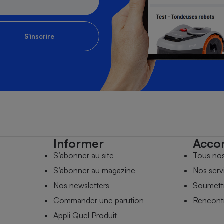
S'inscrire
Informer
Acco
S’abonner au site
Tous no
S’abonner au magazine
Nos serv
Nos newsletters
Soumettr
Commander une parution
Rencontr
Appli Quel Produit