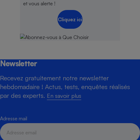
et vous alerte !
Cliquez ici
Newsletter
Recevez gratuitement notre newsletter
hebdomadaire ! Actus, tests, enquêtes réalisés
par des experts.
En savoir plus
Adresse mail