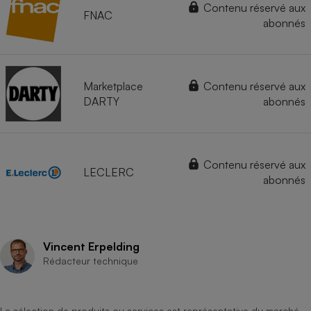
Contenu réservé aux
FNAC
abonnés
Marketplace
Contenu réservé aux
DARTY
abonnés
Contenu réservé aux
LECLERC
abonnés
Vincent Erpelding
Rédacteur technique
La sélection de produits ou services est représentative du marché,