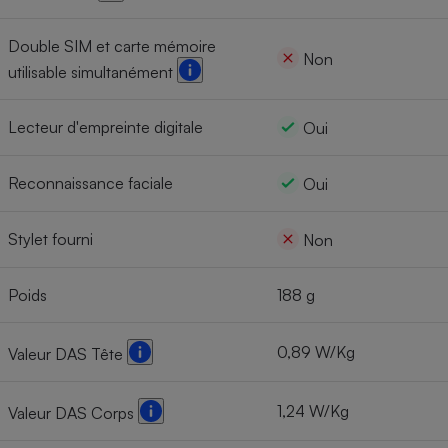
Double SIM et carte mémoire
Non
utilisable simultanément
Lecteur d'empreinte digitale
Oui
Reconnaissance faciale
Oui
Stylet fourni
Non
Poids
188 g
0,89 W/Kg
Valeur DAS Tête
1,24 W/Kg
Valeur DAS Corps