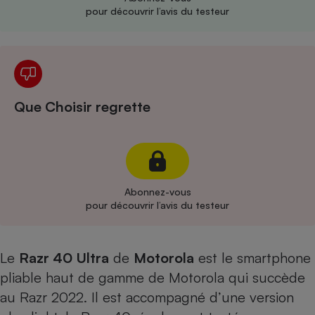
pour découvrir l’avis du testeur
Cafetière à expressos
Que Choisir regrette
Robot ménager
Abonnez-vous
pour découvrir l’avis du testeur
Le
Razr 40 Ultra
de
Motorola
est le smartphone
pliable haut de gamme de Motorola qui succède
au
Razr 2022
. Il est accompagné d’une version