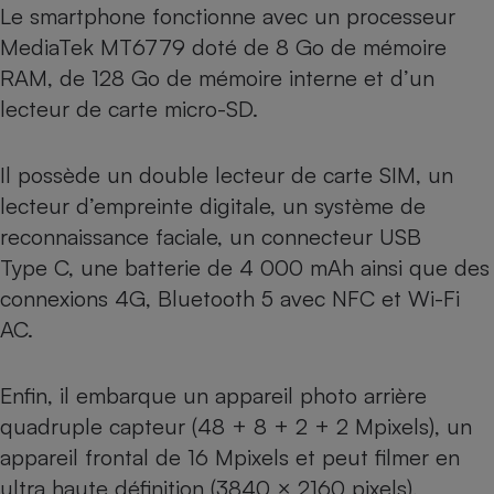
Le smartphone fonctionne avec un processeur
Cafetière à expressos
MediaTek MT6779 doté de 8 Go de mémoire
RAM, de 128 Go de mémoire interne et d’un
lecteur de carte micro-SD.
Il possède un double lecteur de carte SIM, un
lecteur d’empreinte digitale, un système de
reconnaissance faciale, un connecteur USB
Robot ménager
Type C, une batterie de 4 000 mAh ainsi que des
connexions 4G, Bluetooth 5 avec NFC et Wi-Fi
AC.
Enfin, il embarque un appareil photo arrière
quadruple capteur (48 + 8 + 2 + 2 Mpixels), un
appareil frontal de 16 Mpixels et peut filmer en
ultra haute définition (3840 × 2160 pixels).