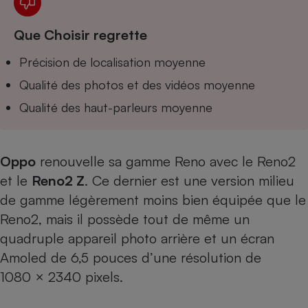
Téléphone mobile -
Smartphone
Plaque de cuisson à
Que Choisir regrette
induction
Précision de localisation moyenne
Qualité des photos et des vidéos moyenne
Climatiseur -
Qualité des haut-parleurs moyenne
Ventilateur
Antivirus
Oppo
renouvelle sa gamme Reno avec
le Reno2
et le
Reno2 Z
. Ce dernier est une version milieu
Climatiseur -
Ventilateur
de gamme légèrement moins bien équipée que le
Reno2, mais il possède tout de même un
quadruple appareil photo arrière et un écran
Amoled de 6,5 pouces d’une résolution de
1080 × 2340 pixels.