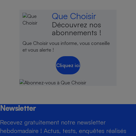
Que Choisir
Découvrez nos
abonnements !
Que Choisir vous informe, vous conseille
et vous alerte !
Cliquez ici
Newsletter
Recevez gratuitement notre newsletter
hebdomadaire ! Actus, tests, enquêtes réalisés