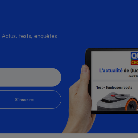
Actus, tests, enquêtes
S'inscrire