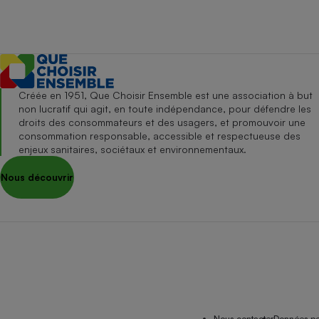
Créée en 1951, Que Choisir Ensemble est une association à but
non lucratif qui agit, en toute indépendance, pour défendre les
droits des consommateurs et des usagers, et promouvoir une
consommation responsable, accessible et respectueuse des
enjeux sanitaires, sociétaux et environnementaux.
Nous découvrir
Nous contacter
Données pe