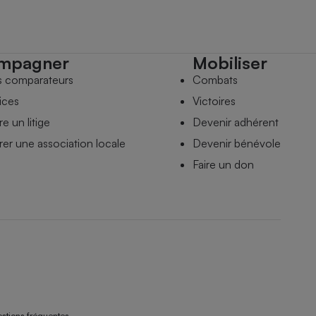
mpagner
Mobiliser
s comparateurs
Combats
ices
Victoires
e un litige
Devenir adhérent
er une association locale
Devenir bénévole
Faire un don
stions fréquentes