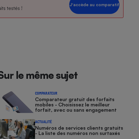
Jʼaccède au comparatif
ts testés !
Sur le même sujet
COMPARATEUR
Comparateur gratuit des forfaits
mobiles - Choisissez le meilleur
forfait, avec ou sans engagement
ACTUALITÉ
Numéros de services clients gratuits
- La liste des numéros non surtaxés