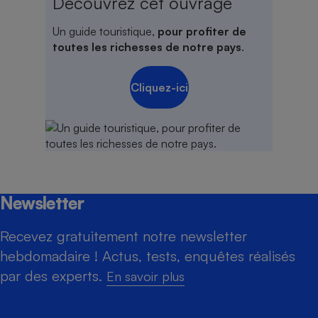
Découvrez cet ouvrage
Un guide touristique,
pour profiter de
toutes les richesses de notre pays
.
Cliquez-ici
Newsletter
Recevez gratuitement notre newsletter
hebdomadaire ! Actus, tests, enquêtes réalisés
par des experts.
En savoir plus