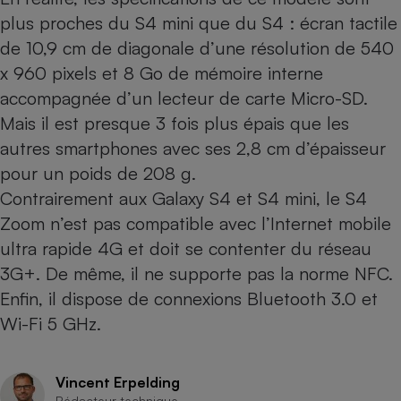
plus proches du S4 mini que du S4 : écran tactile
Cafetière à expressos
de 10,9 cm de diagonale d’une résolution de 540
x 960 pixels et 8 Go de mémoire interne
accompagnée d’un lecteur de carte Micro-SD.
Mais il est presque 3 fois plus épais que les
autres smartphones avec ses 2,8 cm d’épaisseur
pour un poids de 208 g.
Contrairement aux Galaxy S4 et S4 mini, le S4
Robot ménager
Zoom n’est pas compatible avec l’Internet mobile
ultra rapide 4G et doit se contenter du réseau
3G+. De même, il ne supporte pas la norme NFC.
Enfin, il dispose de connexions Bluetooth 3.0 et
Wi-Fi 5 GHz.
Vincent Erpelding
Rédacteur technique