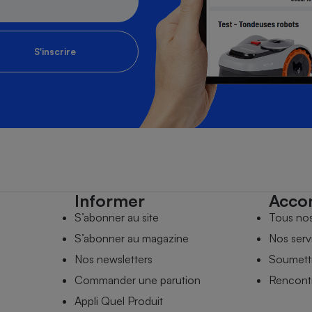
S'inscrire
Informer
Acco
S’abonner au site
Tous no
S’abonner au magazine
Nos serv
Nos newsletters
Soumettr
Commander une parution
Rencontr
Appli Quel Produit