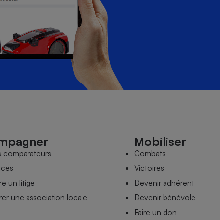
mpagner
Mobiliser
s comparateurs
Combats
ices
Victoires
e un litige
Devenir adhérent
er une association locale
Devenir bénévole
Faire un don