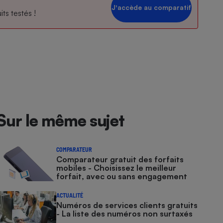
Jʼaccède au comparatif
ts testés !
Sur le même sujet
COMPARATEUR
Comparateur gratuit des forfaits
mobiles - Choisissez le meilleur
forfait, avec ou sans engagement
ACTUALITÉ
Numéros de services clients gratuits
- La liste des numéros non surtaxés