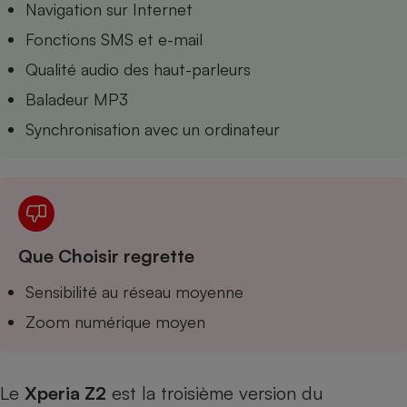
Navigation sur Internet
Téléphone mobile -
Smartphone
Fonctions SMS et e-mail
Plaque de cuisson à
induction
Qualité audio des haut-parleurs
Baladeur MP3
Synchronisation avec un ordinateur
Climatiseur -
Ventilateur
Antivirus
Climatiseur -
Que Choisir regrette
Ventilateur
Sensibilité au réseau moyenne
Zoom numérique moyen
Le
Xperia Z2
est la troisième version du