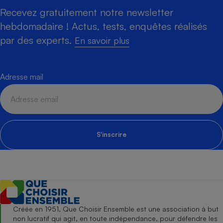
Recevez gratuitement notre newsletter
hebdomadaire ! Actus, tests, enquêtes réalisés
par des experts.
En savoir plus
Adresse mail
S'inscrire
Créée en 1951, Que Choisir Ensemble est une association à but
non lucratif qui agit, en toute indépendance, pour défendre les