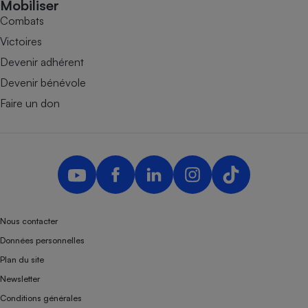
Mobiliser
Combats
Victoires
Devenir adhérent
Devenir bénévole
Faire un don
Nous contacter
Données personnelles
Plan du site
Newsletter
Conditions générales