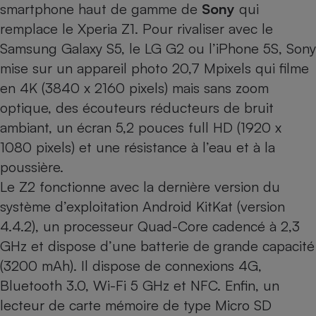
smartphone haut de gamme de
Sony
qui
Cafetière à expressos
remplace le Xperia Z1. Pour rivaliser avec le
Samsung Galaxy S5, le LG G2 ou l’iPhone 5S, Sony
mise sur un appareil photo 20,7 Mpixels qui filme
en 4K (3840 x 2160 pixels) mais sans zoom
optique, des écouteurs réducteurs de bruit
ambiant, un écran 5,2 pouces full HD (1920 x
1080 pixels) et une résistance à l’eau et à la
poussière.
Robot ménager
Le Z2 fonctionne avec la dernière version du
système d’exploitation Android KitKat (version
4.4.2), un processeur Quad-Core cadencé à 2,3
GHz et dispose d’une batterie de grande capacité
(3200 mAh). Il dispose de connexions 4G,
Bluetooth 3.0, Wi-Fi 5 GHz et NFC. Enfin, un
lecteur de carte mémoire de type Micro SD