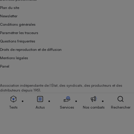
Plan du site
Newsletter
Conditions générales
Paramétrer les traceurs
Questions fréquentes
Droits de reproduction et de diffusion
Mentions légales
Panel
Association indépendante de l’État, des syndicats, des producteurs et des
distributeurs depuis 1951.
Tests
Actus
Services
Nos combats
Rechercher