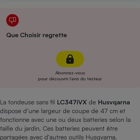
Cafetière à expressos
Que Choisir regrette
Abonnez-vous
Robot ménager
pour découvrir l’avis du testeur
La tondeuse sans fil
LC347iVX
de
Husvqarna
dispose d’une largeur de coupe de 47 cm et
fonctionne avec une ou deux batteries selon la
taille du jardin. Ces batteries peuvent être
partagées avec d’autres outils Husqvarna.