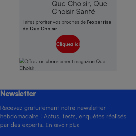
Que Choisir, Que
Choisir Santé
Faites profiter vos proches de l'
expertise
de Que Choisir
.
Cliquez ici
Newsletter
Recevez gratuitement notre newsletter
hebdomadaire ! Actus, tests, enquêtes réalisés
par des experts.
En savoir plus