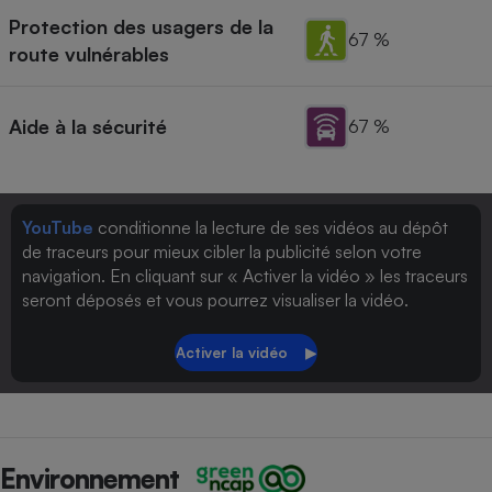
Protection des usagers de la
67 %
route vulnérables
Aide à la sécurité
67 %
YouTube
conditionne la lecture de ses vidéos au dépôt
de traceurs pour mieux cibler la publicité selon votre
navigation. En cliquant sur « Activer la vidéo » les traceurs
seront déposés et vous pourrez visualiser la vidéo.
Environnement