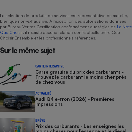
La sélection de produits ou services est représentative du marché,
bien que non-exhaustive. À l’exception des autorisations données
par Bureau Veritas Certification conformément aux règles de
La Note
Que Choisir
, il n’existe aucune relation contractuelle entre Que
Choisir Ensemble et les professionnels référencés.
Sur le même sujet
CARTE INTERACTIVE
Carte gratuite du prix des carburants -
Trouvez le carburant le moins cher près
de chez vous
ACTUALITÉ
Audi Q4 e-tron (2026) - Premières
impressions
BRÈVE
Prix des carburants - Les enseignes les
moins chères pour l’essence et le diesel