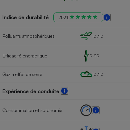
Indice de durabilité
2021
Polluants atmosphériques
10 /10
Efficacité énergétique
10 /10
Gaz à effet de serre
10 /10
Expérience de conduite
Consommation et autonomie