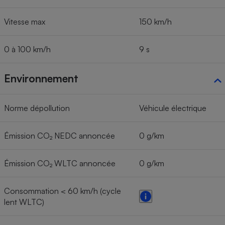
Vitesse max
150 km/h
0 à 100 km/h
9 s
Environnement
Norme dépollution
Véhicule électrique
Émission CO₂ NEDC annoncée
0 g/km
Émission CO₂ WLTC annoncée
0 g/km
Consommation < 60 km/h (cycle
lent WLTC)