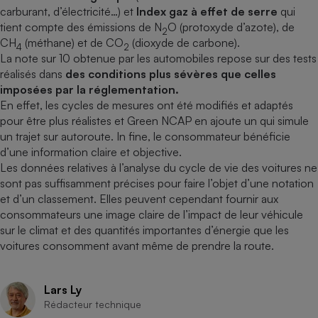
carburant, d’électricité…) et
Index gaz à effet de serre
qui
tient compte des émissions de N
O (protoxyde d’azote), de
2
CH
(méthane) et de CO
(dioxyde de carbone).
4
2
La note sur 10 obtenue par les automobiles repose sur des tests
réalisés dans
des conditions plus sévères que celles
imposées par la réglementation.
En effet, les cycles de mesures ont été modifiés et adaptés
pour être plus réalistes et Green NCAP en ajoute un qui simule
un trajet sur autoroute. In fine, le consommateur bénéficie
d’une information claire et objective.
Les données relatives à l’analyse du cycle de vie des voitures ne
sont pas suffisamment précises pour faire l’objet d’une notation
et d’un classement. Elles peuvent cependant fournir aux
consommateurs une image claire de l’impact de leur véhicule
sur le climat et des quantités importantes d’énergie que les
voitures consomment avant même de prendre la route.
Lars Ly
Rédacteur technique