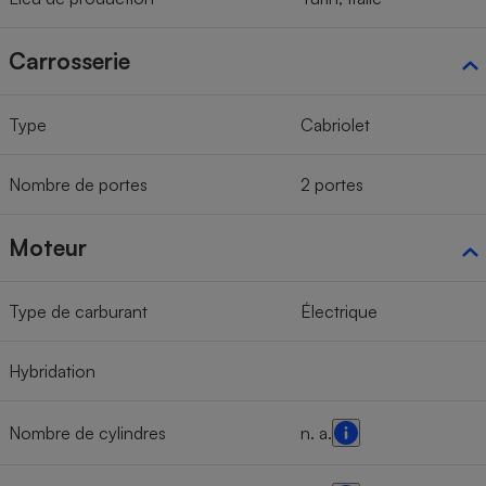
Carrosserie
Type
Cabriolet
Nombre de portes
2 portes
Moteur
Type de carburant
Électrique
Hybridation
Nombre de cylindres
n. a.