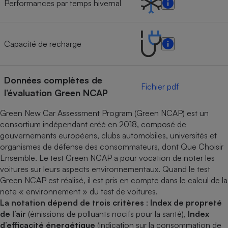
Performances par temps hivernal
Capacité de recharge
Données complètes de
Fichier pdf
l’évaluation Green NCAP
Green New Car Assessment Program (Green NCAP) est un
consortium indépendant créé en 2018, composé de
gouvernements européens, clubs automobiles, universités et
organismes de défense des consommateurs, dont Que Choisir
Ensemble. Le test Green NCAP a pour vocation de noter les
voitures sur leurs aspects environnementaux. Quand le test
Green NCAP est réalisé, il est pris en compte dans le calcul de la
note « environnement » du test de voitures.
La notation dépend de trois critères
:
Index de propreté
de l’air
(émissions de polluants nocifs pour la santé),
Index
d’efficacité énergétique
(indication sur la consommation de