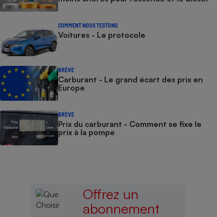
COMMENT NOUS TESTONS
Voitures - Le protocole
BRÈVE
Carburant - Le grand écart des prix en
Europe
BRÈVE
Prix du carburant - Comment se fixe le
prix à la pompe
Offrez un
abonnement