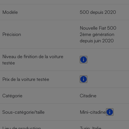
Modèle
500 depuis 2020
Nouvelle Fiat 500
Précision
2ème génération
depuis juin 2020
Niveau de finition de la voiture
testée
Prix de la voiture testée
Catégorie
Citadine
Sous-catégorie/taille
Mini-citadine
Lieu de production
Turin, Italie