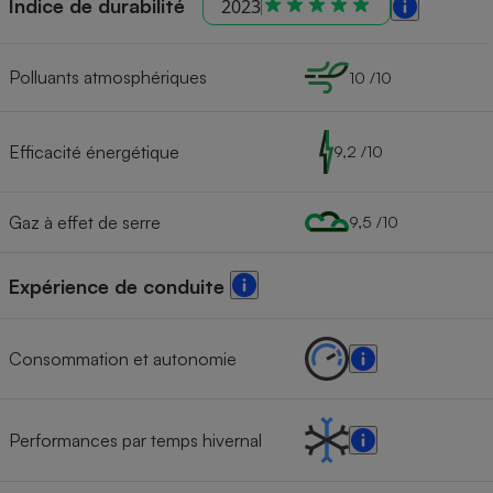
Indice de durabilité
2023
Polluants atmosphériques
10 /10
Efficacité énergétique
9,2 /10
Gaz à effet de serre
9,5 /10
Expérience de conduite
Consommation et autonomie
Performances par temps hivernal