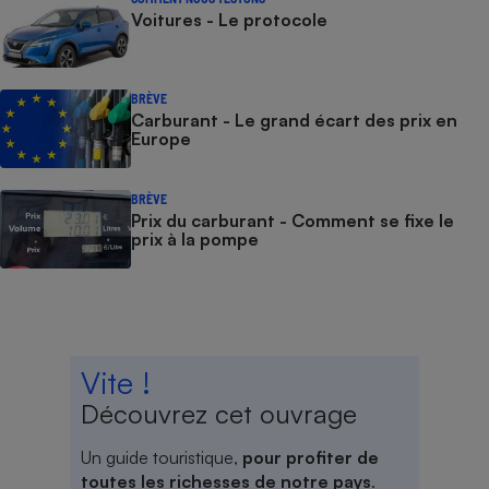
Voitures - Le protocole
BRÈVE
Carburant - Le grand écart des prix en
Europe
BRÈVE
Prix du carburant - Comment se fixe le
prix à la pompe
Vite !
Découvrez cet ouvrage
Un guide touristique,
pour profiter de
toutes les richesses de notre pays
.