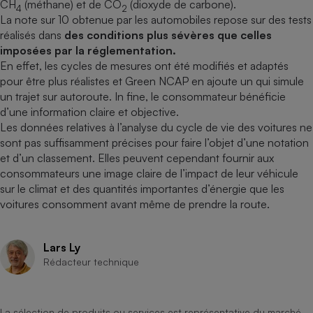
CH
(méthane) et de CO
(dioxyde de carbone).
4
2
La note sur 10 obtenue par les automobiles repose sur des tests
réalisés dans
des conditions plus sévères que celles
imposées par la réglementation.
En effet, les cycles de mesures ont été modifiés et adaptés
pour être plus réalistes et Green NCAP en ajoute un qui simule
un trajet sur autoroute. In fine, le consommateur bénéficie
d’une information claire et objective.
Les données relatives à l’analyse du cycle de vie des voitures ne
sont pas suffisamment précises pour faire l’objet d’une notation
et d’un classement. Elles peuvent cependant fournir aux
consommateurs une image claire de l’impact de leur véhicule
sur le climat et des quantités importantes d’énergie que les
voitures consomment avant même de prendre la route.
Lars Ly
Rédacteur technique
La sélection de produits ou services est représentative du marché,