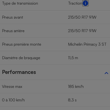
Type de transmission
Traction
Pneus avant
215/50 R17 91W
Pneus arrière
215/50 R17 91W
Pneus première monte
Michelin Primacy 3 ST
Diamètre de braquage
11,5 m
Performances
Vitesse max
185 km/h
0 à 100 km/h
8,3 s