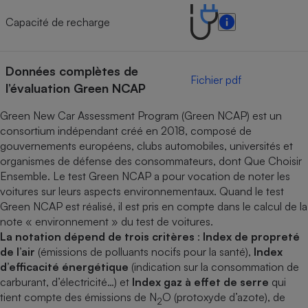
Capacité de recharge
Données complètes de
Fichier pdf
l’évaluation Green NCAP
Green New Car Assessment Program (Green NCAP) est un
consortium indépendant créé en 2018, composé de
gouvernements européens, clubs automobiles, universités et
organismes de défense des consommateurs, dont Que Choisir
Ensemble. Le test Green NCAP a pour vocation de noter les
voitures sur leurs aspects environnementaux. Quand le test
Green NCAP est réalisé, il est pris en compte dans le calcul de la
note « environnement » du test de voitures.
La notation dépend de trois critères
:
Index de propreté
de l’air
(émissions de polluants nocifs pour la santé),
Index
d’efficacité énergétique
(indication sur la consommation de
carburant, d’électricité…) et
Index gaz à effet de serre
qui
tient compte des émissions de N
O (protoxyde d’azote), de
2