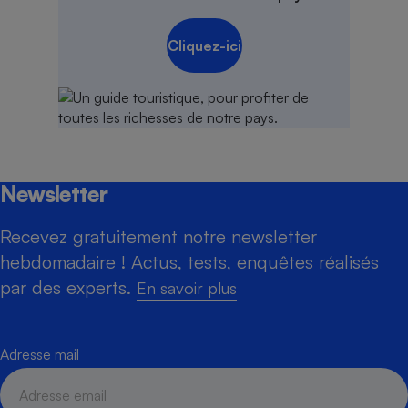
Cliquez-ici
Newsletter
Recevez gratuitement notre newsletter
hebdomadaire ! Actus, tests, enquêtes réalisés
par des experts.
En savoir plus
Adresse mail