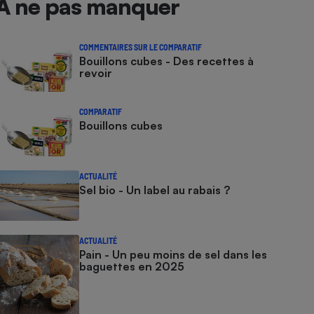
À ne pas manquer
COMMENTAIRES SUR LE COMPARATIF
Bouillons cubes - Des recettes à
revoir
COMPARATIF
Bouillons cubes
ACTUALITÉ
Sel bio - Un label au rabais ?
ACTUALITÉ
Pain - Un peu moins de sel dans les
baguettes en 2025