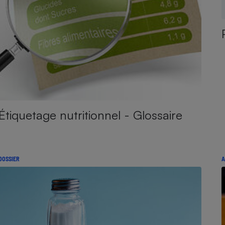
Étiquetage nutritionnel - Glossaire
DOSSIER
A