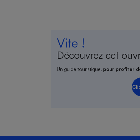
Vite !
Découvrez cet ouv
Un guide touristique,
pour profiter d
Cli