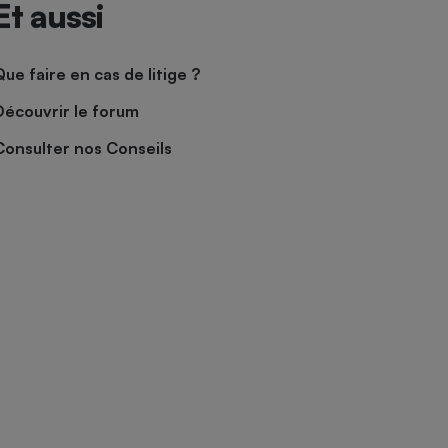
Et aussi
Que faire en cas de litige ?
Découvrir le forum
Consulter nos Conseils