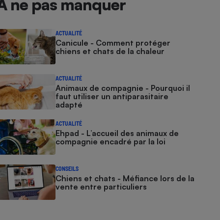
À ne pas manquer
ACTUALITÉ
Canicule - Comment protéger
chiens et chats de la chaleur
ACTUALITÉ
Animaux de compagnie - Pourquoi il
faut utiliser un antiparasitaire
adapté
ACTUALITÉ
Ehpad - L’accueil des animaux de
compagnie encadré par la loi
CONSEILS
Chiens et chats - Méfiance lors de la
vente entre particuliers