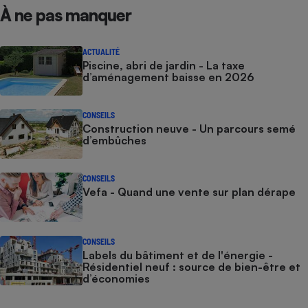
À ne pas manquer
ACTUALITÉ
Piscine, abri de jardin - La taxe
d’aménagement baisse en 2026
CONSEILS
Construction neuve - Un parcours semé
d’embûches
CONSEILS
Vefa - Quand une vente sur plan dérape
CONSEILS
Labels du bâtiment et de l'énergie -
Résidentiel neuf : source de bien-être et
d’économies