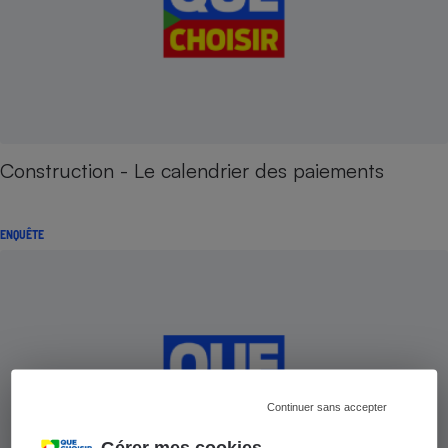
Construction - Le calendrier des paiements
ENQUÊTE
Continuer sans accepter