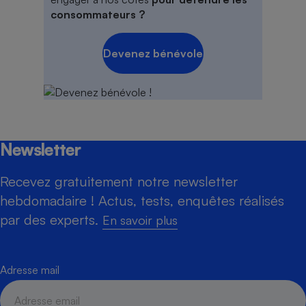
consommateurs ?
Devenez bénévole
Newsletter
Recevez gratuitement notre newsletter
hebdomadaire ! Actus, tests, enquêtes réalisés
par des experts.
En savoir plus
Adresse mail