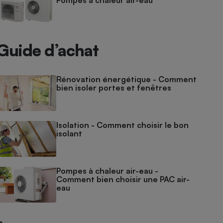
Pompes à chaleur air-eau
Guide d’achat
Rénovation énergétique - Comment
bien isoler portes et fenêtres
Isolation - Comment choisir le bon
isolant
Pompes à chaleur air-eau -
Comment bien choisir une PAC air-
eau