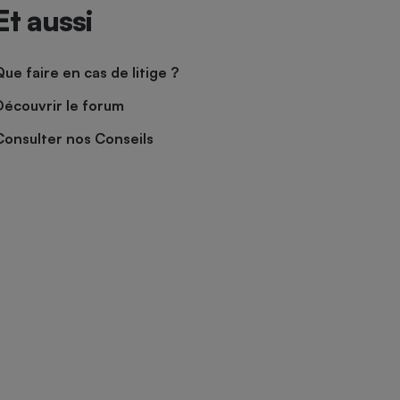
Et aussi
Que faire en cas de litige ?
Découvrir le forum
Consulter nos Conseils