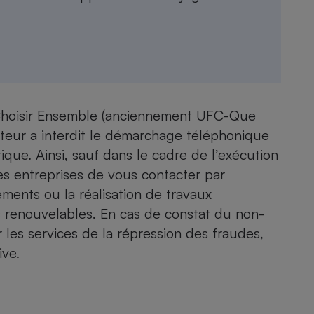
 Choisir Ensemble (anciennement UFC-Que
lateur a interdit le démarchage téléphonique
que. Ainsi, sauf dans le cadre de l’exécution
les entreprises de vous contacter par
ments ou la réalisation de travaux
 renouvelables. En cas de constat du non-
r les services de la répression des fraudes,
ive.