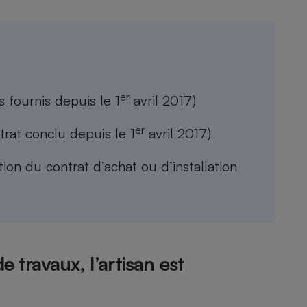
er
 fournis depuis le 1
avril 2017)
er
trat conclu depuis le 1
avril 2017)
ion du contrat d’achat ou d’installation
e travaux, l’artisan est