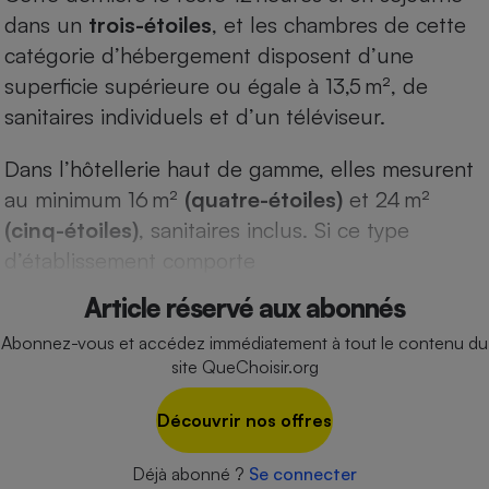
dans un
trois-étoiles
, et les chambres de cette
Cafetière à expressos
catégorie d’hébergement disposent d’une
superficie supérieure ou égale à 13,5 m², de
sanitaires individuels et d’un téléviseur.
Dans l’hôtellerie haut de gamme, elles mesurent
au minimum 16 m²
(quatre-étoiles)
et 24 m²
(cinq-étoiles)
, sanitaires inclus. Si ce type
Robot ménager
d’établissement comporte
Article réservé aux abonnés
Abonnez-vous et accédez immédiatement à tout le contenu du
site QueChoisir.org
Découvrir nos offres
Déjà abonné ?
Se connecter