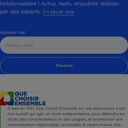
hebdomadaire ! Actus, tests, enquêtes réalisés
par des experts.
En savoir plus
Adresse mail
S'inscrire
Créée en 1951, Que Choisir Ensemble est une association à but
non lucratif qui agit, en toute indépendance, pour défendre les
droits des consommateurs et des usagers, et promouvoir une
consommation responsable, accessible et respectueuse des