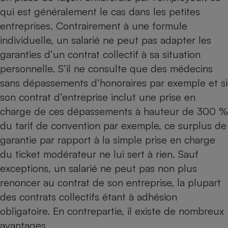
Téléphone mobile -
qui est généralement le cas dans les petites
Smartphone
Plaque de cuisson à
entreprises. Contrairement à une formule
induction
individuelle, un salarié ne peut pas adapter les
garanties d’un contrat collectif à sa situation
personnelle. S’il ne consulte que des médecins
Climatiseur -
sans dépassements d’honoraires par exemple et si
Ventilateur
son contrat d’entreprise inclut une prise en
charge de ces dépassements à hauteur de 300 %
Antivirus
du tarif de convention par exemple, ce surplus de
Climatiseur -
garantie par rapport à la simple prise en charge
Ventilateur
du
ticket modérateur
ne lui sert à rien. Sauf
exceptions, un salarié ne peut pas non plus
renoncer au contrat de son entreprise, la plupart
des contrats collectifs étant à adhésion
obligatoire. En contrepartie, il existe de nombreux
avantages.