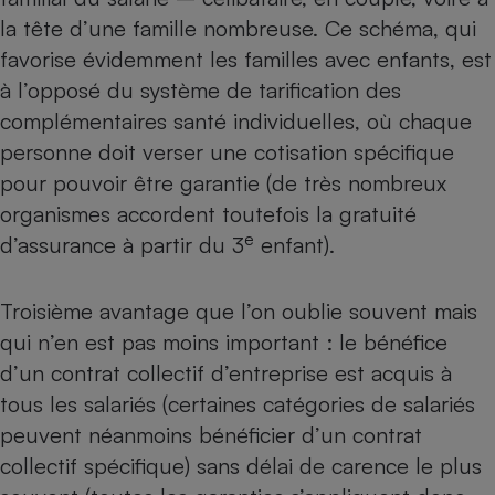
la tête d’une famille nombreuse. Ce schéma, qui
favorise évidemment les familles avec enfants, est
à l’opposé du système de tarification des
complémentaires santé individuelles, où chaque
personne doit verser une cotisation spécifique
pour pouvoir être garantie (de très nombreux
organismes accordent toutefois la gratuité
e
d’assurance à partir du 3
enfant).
Troisième avantage que l’on oublie souvent mais
qui n’en est pas moins important : le bénéfice
d’un contrat collectif d’entreprise est acquis à
tous les salariés (certaines catégories de salariés
peuvent néanmoins bénéficier d’un contrat
collectif spécifique) sans délai de carence le plus