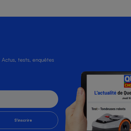
Actus, tests, enquêtes
S'inscrire