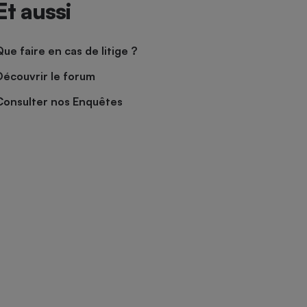
Et aussi
Que faire en cas de litige ?
Découvrir le forum
Consulter nos Enquêtes