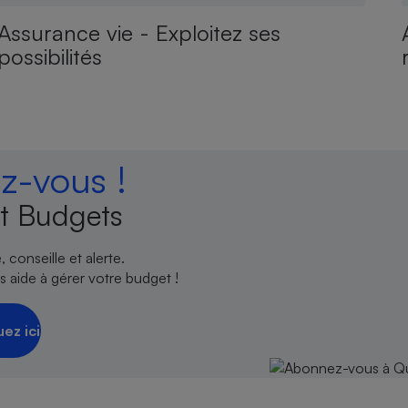
Assurance vie - Exploitez ses
possibilités
-vous !
t Budgets
 conseille et alerte.
 aide à gérer votre budget !
uez ici