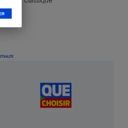
ER
CTUALITÉ