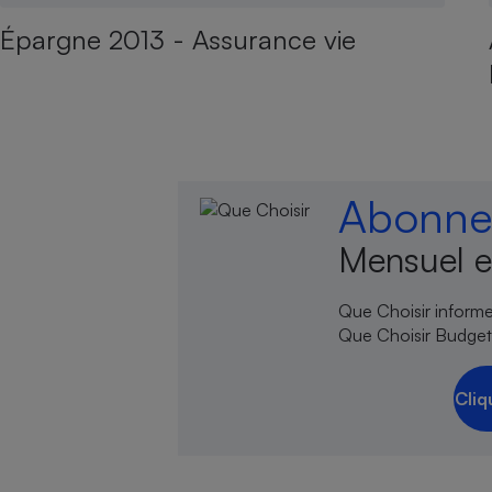
Épargne 2013 - Assurance vie
Abonnez
Mensuel e
Que Choisir informe,
Que Choisir Budgets
Cliq